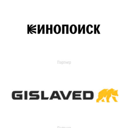
Партнер
Партнер