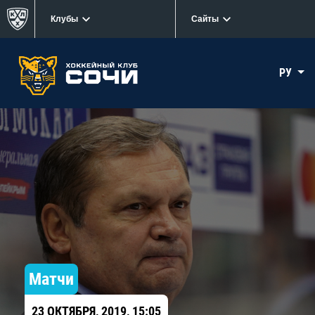
Клубы
Сайты
РУ
Матчи
23 ОКТЯБРЯ, 2019, 15:05