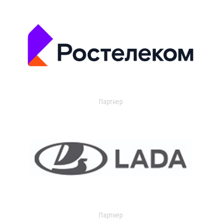
Партнер
Партнер