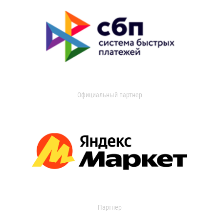
Официальный партнер
Партнер