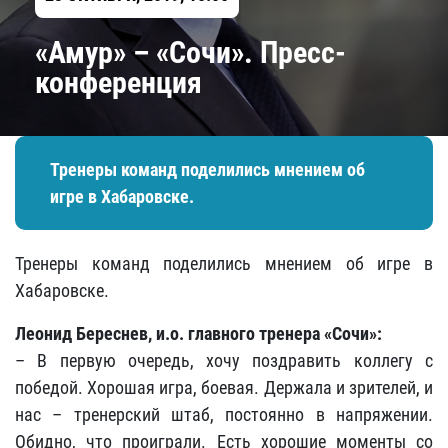
«Амур» – «Сочи». Пресс-
конференция
Тренеры команд поделились мнением об
игре в Хабаровске.
Тренеры команд поделились мнением об игре в
Хабаровске.
Леонид Береснев, и.о. главного тренера «Сочи»:
– В первую очередь, хочу поздравить коллегу с
победой. Хорошая игра, боевая. Держала и зрителей, и
нас – тренерский штаб, постоянно в напряжении.
Обидно, что проиграли. Есть хорошие моменты со