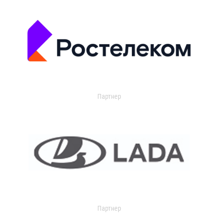
Партнер
Партнер