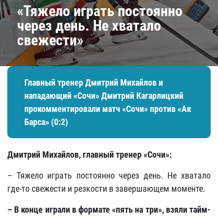
«Тяжело играть постоянно
через день. Не хватало
свежести»
Главный тренер Дмитрий Михайлов и
нападающий «Сочи» Дмитрий Кагарлицкий
прокомментировали матч «Сочи» против «Ак
Барса» (0:2)
Дмитрий Михайлов, главный тренер «Сочи»:
– Тяжело играть постоянно через день. Не хватало
где-то свежести и резкости в завершающем моменте.
– В конце играли в формате «пять на три», взяли тайм-