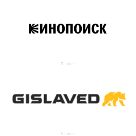
Партнер
Партнер