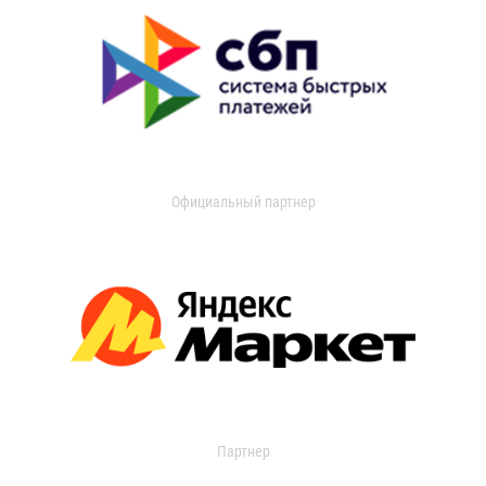
Официальный партнер
Партнер