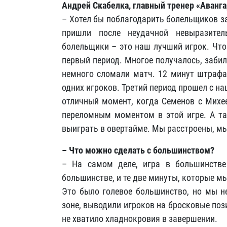
Андрей Скабелка, главный тренер «Аванга
– Хотел бы поблагодарить болельщиков за
пришли после неудачной невыразите
болельщики – это наш лучший игрок. Что
первый период. Многое получалось, забили
немного сломали матч. 12 минут штрафа
одних игроков. Третий период прошел с н
отличный момент, когда Семенов с Михее
переломным моментом в этой игре. А та
выиграть в овертайме. Мы расстроены, мы
– Что можно сделать с большинством?
– На самом деле, игра в большинстве
большинстве, и те две минуты, которые м
Это было голевое большинство, но мы н
зоне, выводили игроков на бросковые пози
не хватило хладнокровия в завершении.