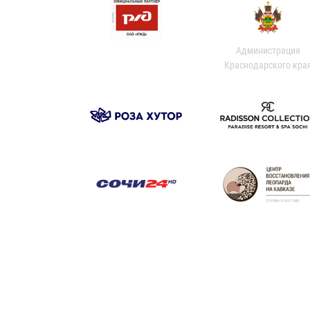
Администрация
Краснодарского кра