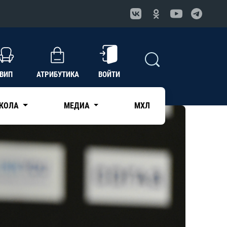
ВИП
АТРИБУТИКА
ВОЙТИ
КОЛА
МЕДИА
МХЛ