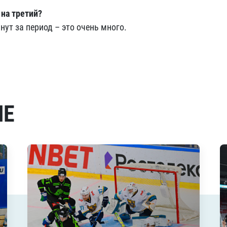
 на третий?
инут за период – это очень много.
МЕ