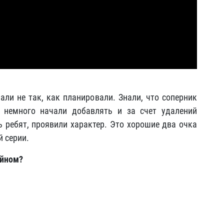
али не так, как планировали. Знали, что соперник
 немного начали добавлять и за счет удалений
ь ребят, проявили характер. Это хорошие два очка
й серии.
айном?