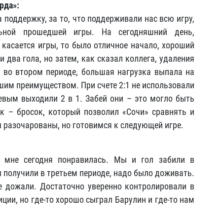
рда»:
 поддержку, за то, что поддерживали нас всю игру,
льной прошедшей игры. На сегодняшний день,
 касается игры, то было отличное начало, хороший
 два гола, но затем, как сказал коллега, удаления
 во втором периоде, большая нагрузка выпала на
ашим преимуществом. При счете 2:1 не использовали
вым выходили 2 в 1. Забей они – это могло быть
к – бросок, который позволил «Сочи» сравнять и
 разочарованы, но готовимся к следующей игре.
 мне сегодня понравилась. Мы и гол забили в
ы получили в третьем периоде, надо было доживать.
е дожали. Достаточно уверенно контролировали в
ции, но где-то хорошо сыграл Барулин и где-то нам