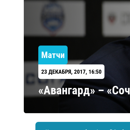
Локомотив
Северсталь
ЦСКА
Шанхайские Драконы
Матчи
23 ДЕКАБРЯ, 2017, 16:50
«Авангард» – «Со