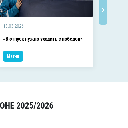
18.03.2026
18.03.2
Заключ
«В отпуск нужно уходить с победой»
сезоне
Матчи
Матчи
ОНЕ 2025/2026