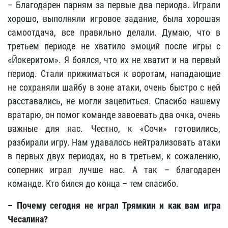
– Благодарен парням за первые два периода. Играли
хорошо, выполняли игровое задание, была хорошая
самоотдача, все правильно делали. Думаю, что в
третьем периоде не хватило эмоций после игры с
«Йокеритом». Я боялся, что их не хватит и на первый
период. Стали прижиматься к воротам, нападающие
не сохраняли шайбу в зоне атаки, очень быстро с ней
расставались, не могли зацепиться. Спасибо нашему
вратарю, он помог команде завоевать два очка, очень
важные для нас. Честно, к «Сочи» готовились,
разбирали игру. Нам удавалось нейтрализовать атаки
в первых двух периодах, но в третьем, к сожалению,
соперник играл лучше нас. А так – благодарен
команде. Кто бился до конца – тем спасибо.
– Почему сегодня не играл Трямкин и как вам игра
Чесалина?