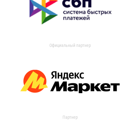
Официальный партнер
Партнер