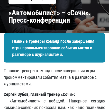
«Автомобилист» – «Сочи».
Пресс-конференция
Главные тренеры команд после завершения
игры прокомментировали события матча в
разговоре с журналистами.
Главные тренеры команд после завершения игры
прокомментировали события матча в разговоре с
журналистами.
Сергей Зубов, главный тренер «Сочи»:
– «Автомобилист» с победой. Наверное, сегодня
команда-соперник показала нам, как надо правильно