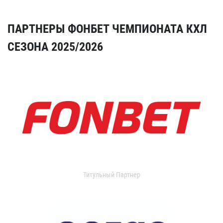
ПАРТНЕРЫ ФОНБЕТ ЧЕМПИОНАТА КХЛ
СЕЗОНА 2025/2026
Титульный Партнер