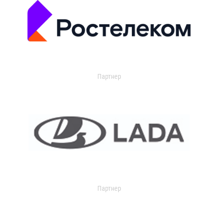
Партнер
Партнер