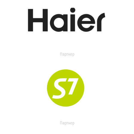
Партнер
Партнер