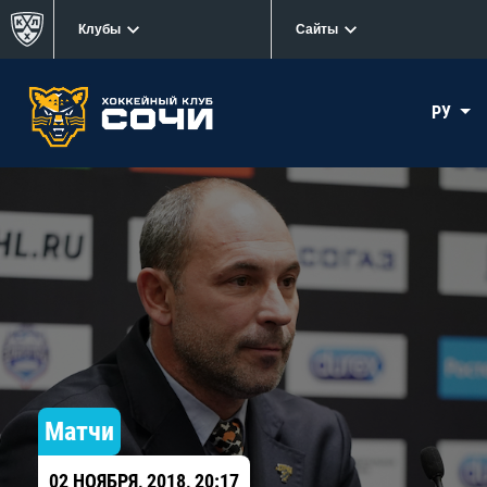
Клубы
Сайты
РУ
Матчи
02 НОЯБРЯ, 2018, 20:17