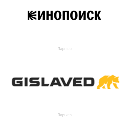
Партнер
Партнер