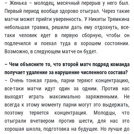
– Женька – молодец, месячный перерыв у него был.
Первый период вообще здорово отыграл. Через такие
матчи может прийти уверенность. У Никиты Трямкина
небольшая травма, решили дать ему отдохнуть, все-
таки человек едет в первую сборную, чтобы он
подлечился и поехал туда в хорошем состоянии.
Возможно, в следующем матче он будет.
– Чем объясните то, что второй матч подряд команда
получает удаление за нарушение численного состава?
– Очень тонкая грань, парни теряют концентрацию,
все-таки матчи идут один за одним. Против нас
выходят играть максимально заряженными. Не
всегда к этому моменту парни могут это выдержать,
поэтому теряется концентрация. Молодцы, что
отыграли вчетвером против шести, для нас это
хорошая школа, подготовка на будущее. Но лучше до