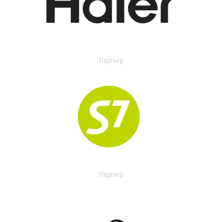
Партнер
Партнер