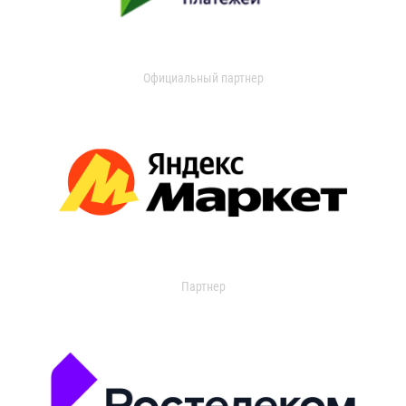
Официальный партнер
Партнер