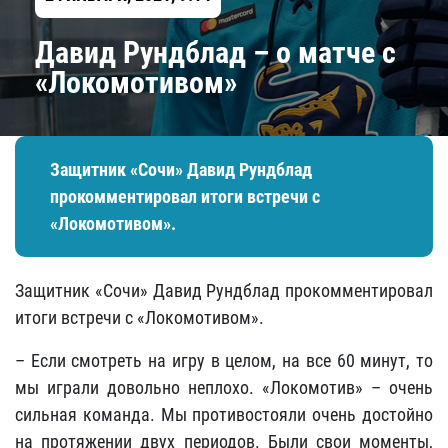
Давид Рундблад – о матче с
«Локомотивом»
Защитник «Сочи» Давид Рундблад
прокомментировал итоги встречи с
«Локомотивом».
Защитник «Сочи» Давид Рундблад прокомментировал
итоги встречи с «Локомотивом».
– Если смотреть на игру в целом, на все 60 минут, то
мы играли довольно неплохо. «Локомотив» –
очень
сильная команда. Мы противостояли очень достойно
на протяжении двух периодов. Были свои моменты,