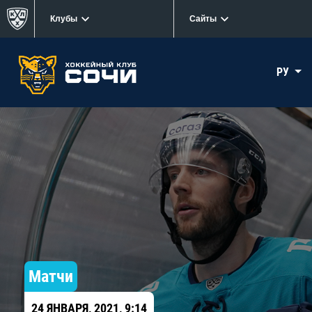
Клубы
Сайты
РУ
Матчи
24 ЯНВАРЯ, 2021, 9:14