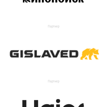
Партнер
Партнер