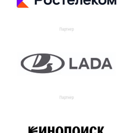
Партнер
Партнер