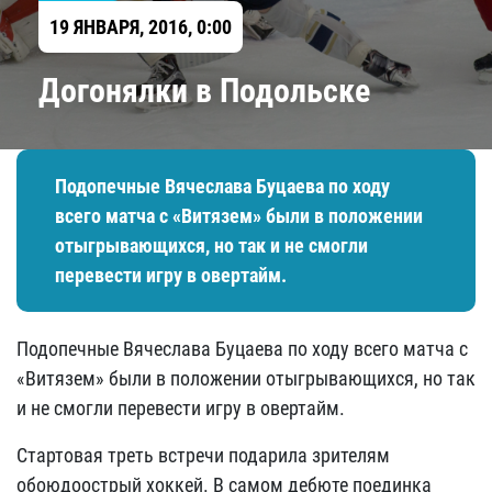
19 ЯНВАРЯ, 2016, 0:00
Догонялки в Подольске
Подопечные Вячеслава Буцаева по ходу
всего матча с «Витязем» были в положении
отыгрывающихся, но так и не смогли
перевести игру в овертайм.
Подопечные Вячеслава Буцаева по ходу всего матча с
«Витязем» были в положении отыгрывающихся, но так
и не смогли перевести игру в овертайм.
Стартовая треть встречи подарила зрителям
обоюдоострый хоккей. В самом дебюте поединка