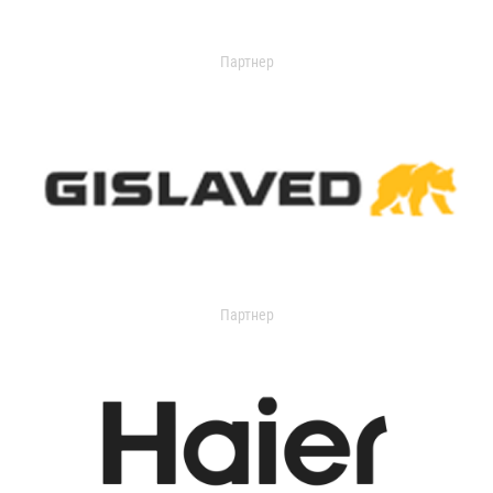
Партнер
Партнер