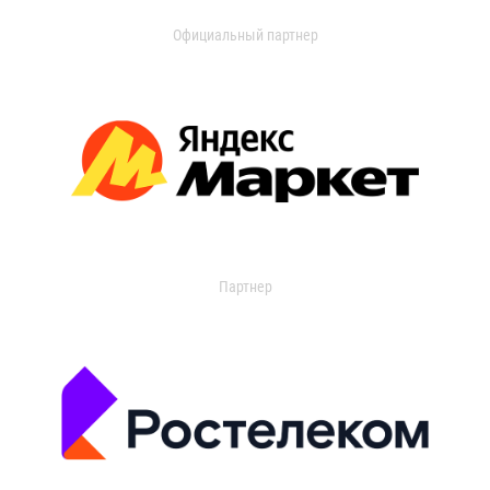
Официальный партнер
Партнер