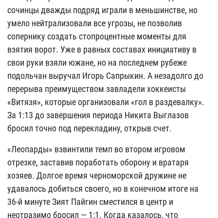
сочинцы дважды подряд играли в меньшинстве, но
умело нейтрализовали все угрозы, не позволив
сопернику создать стопроцентные моменты для
взятия ворот. Уже в равных составах инициативу в
свои руки взяли южане, но на последнем рубеже
подольчан выручал Игорь Сапрыкин. А незадолго до
перерыва преимуществом завладели хоккеисты
«Витязя», которые организовали «гол в раздевалку».
За 1:13 до завершения периода Никита Выглазов
бросил точно под перекладину, открыв счет.
«Леопарды» взвинтили темп во втором игровом
отрезке, заставив поработать оборону и вратаря
хозяев. Долгое время черноморской дружине не
удавалось добиться своего, но в конечном итоге на
36-й минуте Зият Пайгин сместился в центр и
неотразимо бросил — 1:1. Когда казалось, что