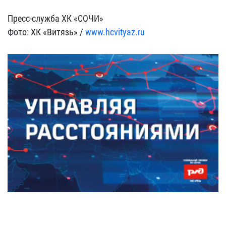
Пресс-служба ХК «СОЧИ»
Фото: ХК «Витязь» /
www.hcvityaz.ru