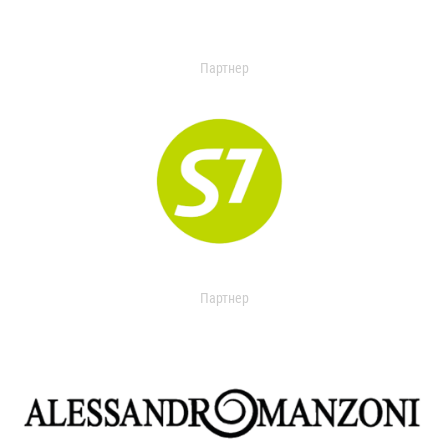
Партнер
Партнер