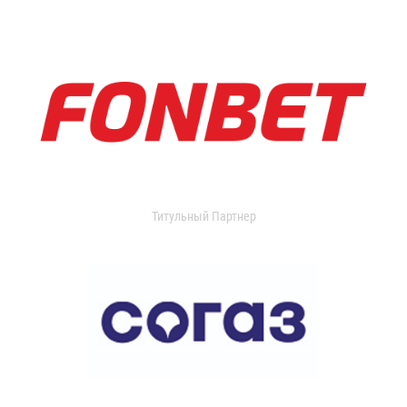
Титульный Партнер