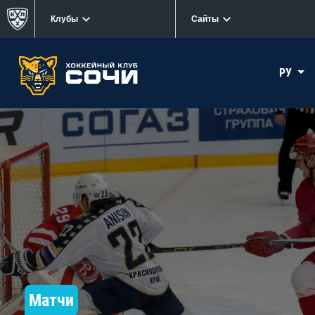
Клубы
Сайты
РУ
Матчи