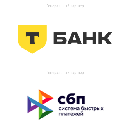
Генеральный партнер
Генеральный партнер