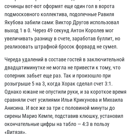
сочинцы вот-вот оформят еще один гол в ворота
подмосковного коллектива, подопечные Равиля
Якубова забили сами: Виктор Другов использовал
выход 1 в 0. Через 49 секунд Антон Королев мог
увеличивать разницу в счете, заработав буллит, но
реализовать штрафной бросок форвард не сумел.
Череда удалений в составе гостей в заключительной
двадцатиминутке не могла не привести к тому, что
соперник забьет еще раз. Так и произошло при
розыгрыше 5 на 3, когда Хорак сделал счет 3:1.
Однако южане не опустили руки, и за короткое время
сравняли счет усилиями Ильи Крикунова и Михаила
Анисина. И все же за три с половиной минуты до
сирены Марио Кемпе, подставив клюшку, установил
окончательные цифры на табло — 4:3 в пользу
«Витязя».