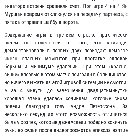
экваторе встречи сравняли счет. При игре 4 на 4 Ян
Муршак вовремя откликнулся на передачу партнера, с
пятака отправив шайбу в ворота.
Содержание игры в третьем отрезке практически
ничем не отличалось от того, что команды
демонстрировали в первых двух периодах: немалое
число опасных моментов при достатке силовой
борьбы и минимуме удалений. При этом «красно-
синие» впервые в этом матче поиграли в большинстве,
но ничего выжать из этой игровой ситуации не смогли.
А за 4 минуты до завершения двадцатиминутки
хорошая атака удалась сочинцам, которые снова
повели благодаря голу Андре Петерссона. За
несколько секунд до этого возможность отличиться
была у хозяев, которые даже успели победно вскинуть
руки, но судьи после видеопросмотра эпизода взятие