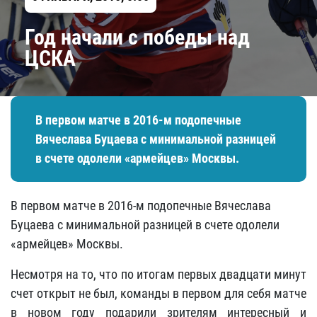
Год начали с победы над
ЦСКА
В первом матче в 2016-м подопечные
Вячеслава Буцаева с минимальной разницей
в счете одолели «армейцев» Москвы.
В первом матче в 2016-м подопечные Вячеслава
Буцаева с минимальной разницей в счете одолели
«армейцев» Москвы.
Несмотря на то, что по итогам первых двадцати минут
счет открыт не был, команды в первом для себя матче
в новом году подарили зрителям интересный и