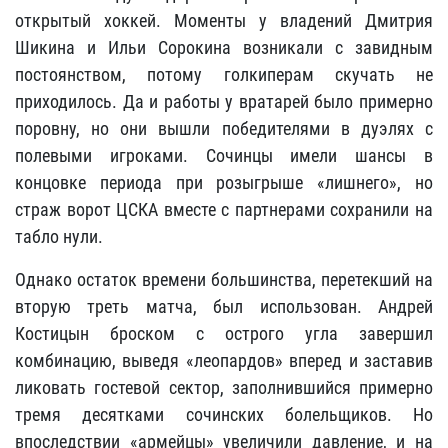
открытый хоккей. Моменты у владений Дмитрия
Шикина и Ильи Сорокина возникали с завидным
постоянством, потому голкиперам скучать не
приходилось. Да и работы у вратарей было примерно
поровну, но они вышли победителями в дуэлях с
полевыми игроками. Сочинцы имели шансы в
концовке периода при розыгрыше «лишнего», но
страж ворот ЦСКА вместе с партнерами сохранили на
табло нули.
Однако остаток времени большинства, перетекший на
вторую треть матча, был использован. Андрей
Костицын броском с острого угла завершил
комбинацию, выведя «леопардов» вперед и заставив
ликовать гостевой сектор, заполнившийся примерно
тремя десятками сочинских болельщиков. Но
впоследствии «армейцы» увеличили давление, и на