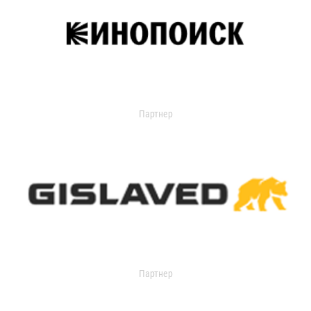
Партнер
Партнер