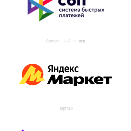
Официальный партнер
Партнер