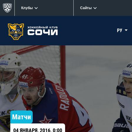
Клубы
Сайты
РУ
Матчи
04 ЯНВАРЯ, 2016, 0:00