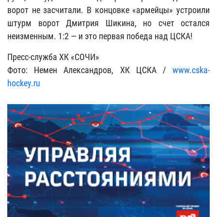
ворот не засчитали. В концовке «армейцы» устроили
штурм ворот Дмитрия Шикина, но счет остался
неизменным. 1:2 — и это первая победа над ЦСКА!
Пресс-служба ХК «СОЧИ»
Фото: Немен Александров, ХК ЦСКА /
www.cska-
hockey.ru