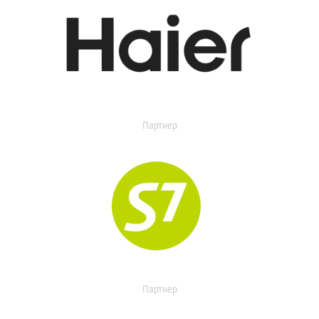
Партнер
Партнер