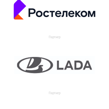
Партнер
Партнер