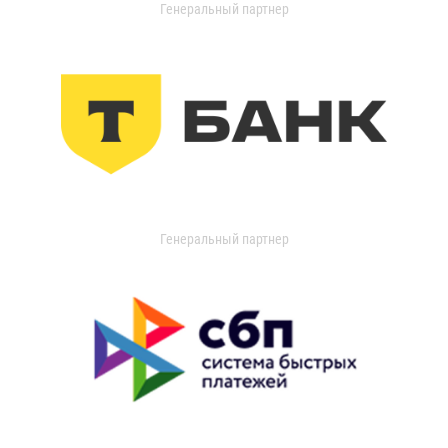
Генеральный партнер
Генеральный партнер