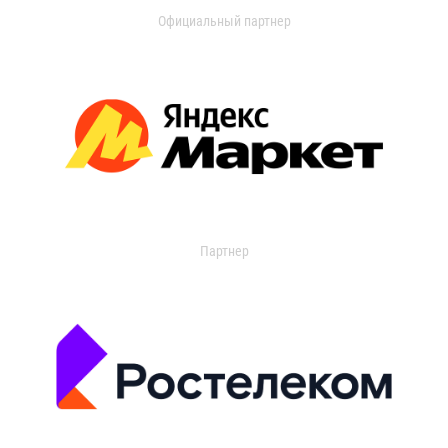
Официальный партнер
Партнер