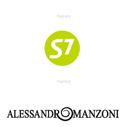
Партнер
Партнер