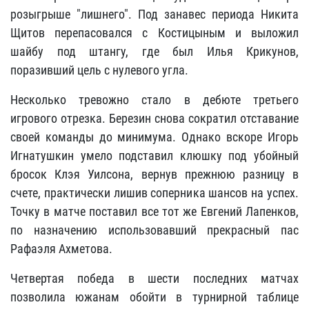
розыгрыше "лишнего". Под занавес периода Никита
Щитов перепасовался с Костицыным и выложил
шайбу под штангу, где был Илья Крикунов,
поразивший цель с нулевого угла.
Несколько тревожно стало в дебюте третьего
игрового отрезка. Березин снова сократил отставание
своей команды до минимума. Однако вскоре Игорь
Игнатушкин умело подставил клюшку под убойный
бросок Клэя Уилсона, вернув прежнюю разницу в
счете, практически лишив соперника шансов на успех.
Точку в матче поставил все тот же Евгений Лапенков,
по назначению использовавший прекрасный пас
Рафаэля Ахметова.
Четвертая победа в шести последних матчах
позволила южанам обойти в турнирной таблице