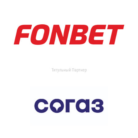
Титульный Партнер