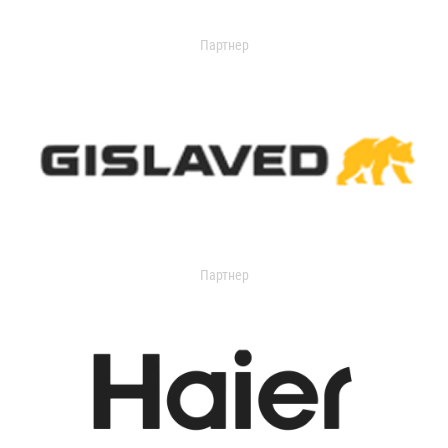
Партнер
Партнер