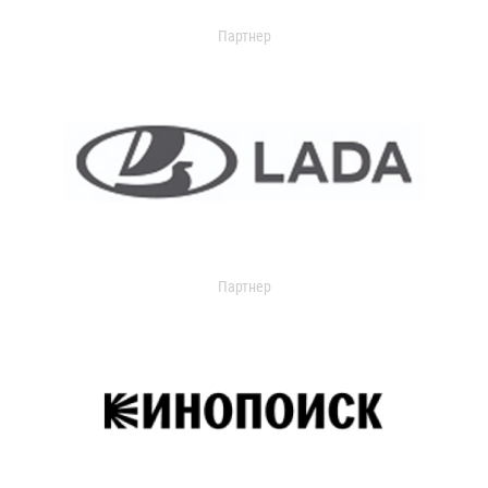
Партнер
Партнер