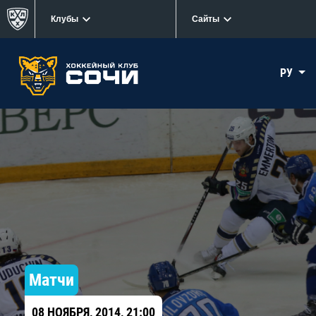
Клубы
Сайты
РУ
Матчи
08 НОЯБРЯ, 2014, 21:00