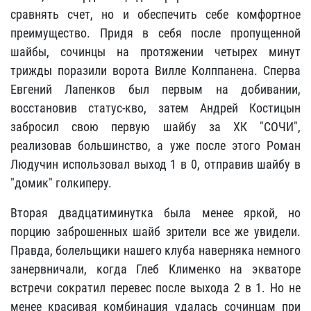
сравнять счет, но и обеспечить себе комфортное
преимущество. Придя в себя после пропущенной
шайбы, сочинцы на протяжении четырех минут
трижды поразили ворота Вилле Колппанена. Сперва
Евгений Лапенков был первым на добивании,
восстановив статус-кво, затем Андрей Костицын
забросил свою первую шайбу за ХК "СОЧИ",
реализовав большинство, а уже после этого Роман
Людучин использовал выход 1 в 0, отправив шайбу в
"домик" голкиперу.
Вторая двадцатиминутка была менее яркой, но
порцию заброшенных шайб зрители все же увидели.
Правда, болельщики нашего клуба наверняка немного
занервничали, когда Глеб Клименко на экваторе
встречи сократил перевес после выхода 2 в 1. Но не
менее красивая комбинация удалась сочинцам при