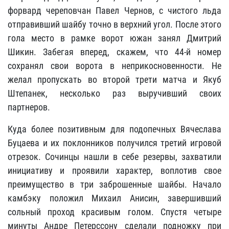
форвард череповчан Павел Чернов, с чистого льда
отправивший шайбу точно в верхний угол. После этого
гола место в рамке ворот южан занял Дмитрий
Шикин. Забегая вперед, скажем, что 44-й номер
сохранял свои ворота в неприкосновенности. Не
желал пропускать во второй трети матча и Якуб
Штепанек, несколько раз выручивший своих
партнеров.
Куда более позитивным для подопечных Вячеслава
Буцаева и их поклонников получился третий игровой
отрезок. Сочинцы нашли в себе резервы, захватили
инициативу и проявили характер, воплотив свое
преимущество в три заброшенные шайбы. Начало
камбэку положил Михаил Анисин, завершивший
сольный проход красивым голом. Спустя четыре
минуты Андре Петерссону сделали подножку при