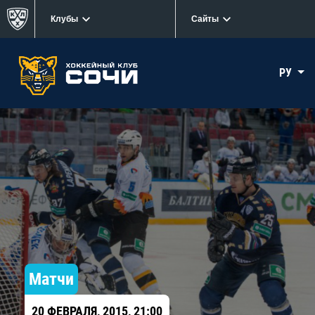
Клубы
Сайты
РУ
Матчи
20 ФЕВРАЛЯ, 2015, 21:00