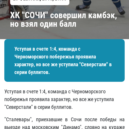
ХК "СОЧИ" совершил камбэк,
но взял один балл
Уступая в счете 1:4, команда с
Черноморского побережья проявила
характер, но все же уступила "Северстали" в
серии буллитов.
Уступая в счете 1:4, команда с Черноморского
побережья проявила характер, но все же уступила
"Северстали" в серии буллитов.
"Сталевары", приехавшие в Сочи после победы на
выезде над московским "Динамо", словно на кураже