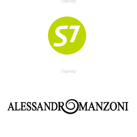
Партнер
Партнер