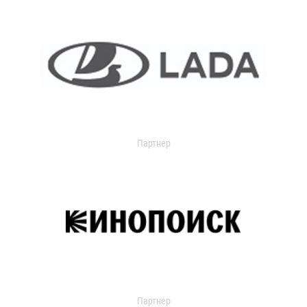
Партнер
Партнер