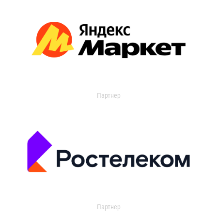
Партнер
Партнер