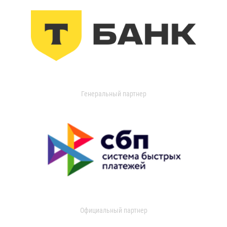
Генеральный партнер
Официальный партнер