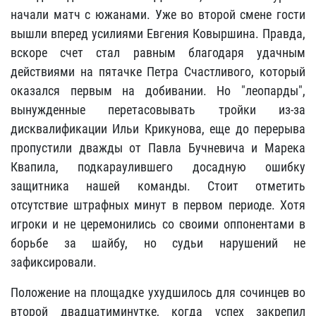
начали матч с южанами. Уже во второй смене гости
вышли вперед усилиями Евгения Ковыршина. Правда,
вскоре счет стал равным благодаря удачным
действиями на пятачке Петра Счастливого, который
оказался первым на добивании. Но "леопарды",
вынужденные перетасовывать тройки из-за
дисквалификации Ильи Крикунова, еще до перерыва
пропустили дважды от Павла Бучневича и Марека
Квапила, подкараулившего досадную ошибку
защитника нашей команды. Стоит отметить
отсутствие штрафных минут в первом периоде. Хотя
игроки и не церемонились со своими оппонентами в
борьбе за шайбу, но судьи нарушений не
зафиксировали.
Положение на площадке ухудшилось для сочинцев во
второй двадцатиминутке, когда успех закрепил