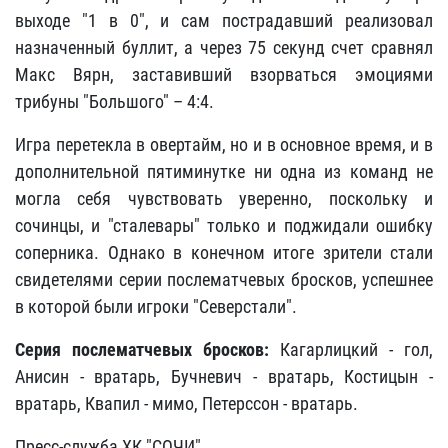
выходе "1 в 0", и сам пострадавший реализовал
назначенный буллит, а через 75 секунд счет сравнял
Макс Вярн, заставивший взорваться эмоциями
трибуны "Большого" – 4:4.
Игра перетекла в овертайм, но и в основное время, и в
дополнительной пятиминутке ни одна из команд не
могла себя чувствовать уверенно, поскольку и
сочинцы, и "сталевары" только и поджидали ошибку
соперника. Однако в конечном итоге зрители стали
свидетелями серии послематчевых бросков, успешнее
в которой были игроки "Северстали".
Серия послематчевых бросков:
Кагарлицкий - гол,
Анисин - вратарь, Бучневич - вратарь, Костицын -
вратарь, Квапил - мимо, Петерссон - вратарь.
Пресс-служба ХК "СОЧИ"