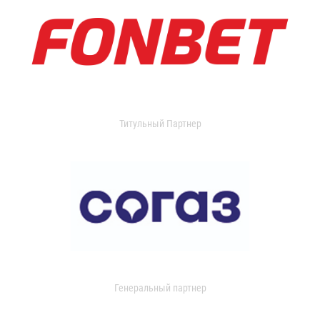
Титульный Партнер
Генеральный партнер