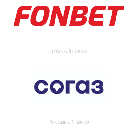
Титульный Партнер
Генеральный партнер