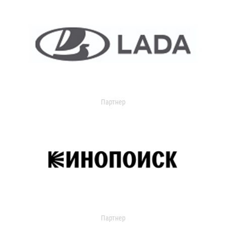
Партнер
Партнер