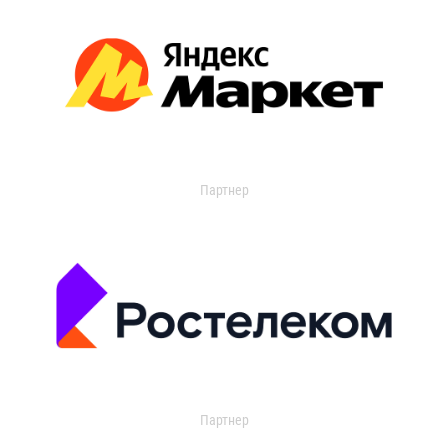
Партнер
Партнер