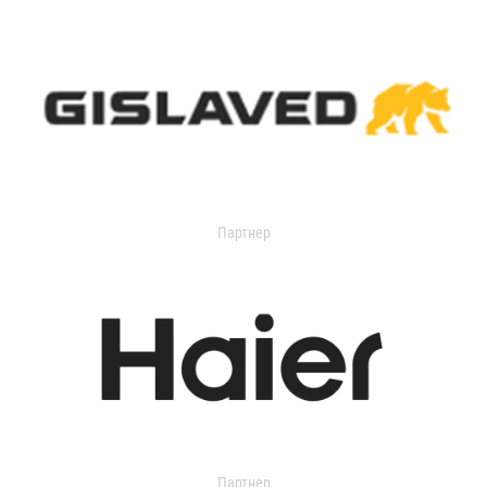
Партнер
Партнер