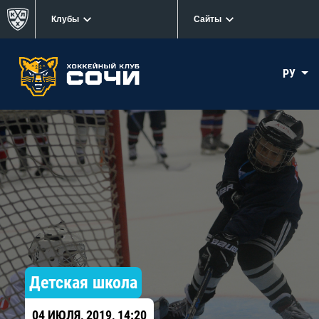
Клубы
Сайты
РУ
Детская школа
04 ИЮЛЯ, 2019, 14:20