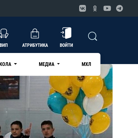
ВИП
АТРИБУТИКА
ВОЙТИ
КОЛА
МЕДИА
МХЛ