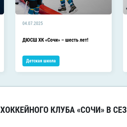
04.07.2025
ДЮСШ ХК «Сочи» – шесть лет!
Детская школа
ОККЕЙНОГО КЛУБА «СОЧИ» В СЕЗ