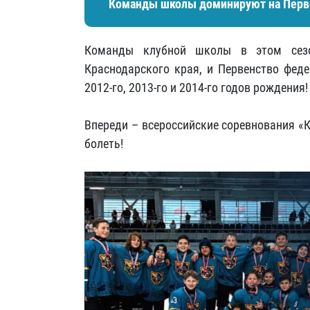
Команды школы доминируют на Перве
Команды клубной школы в этом сезо
Краснодарского края, и Первенство фед
2012-го, 2013-го и 2014-го годов рождения!
Впереди – всероссийские соревнования «
болеть!