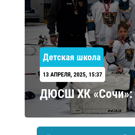
Локомотив
Северсталь
ЦСКА
Шанхайские Драконы
Детская школа
13 АПРЕЛЯ, 2025, 15:37
ДЮСШ ХК «Сочи»: 