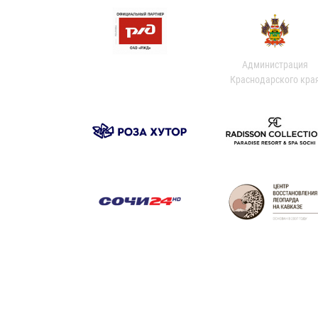
Администрация
Краснодарского кра