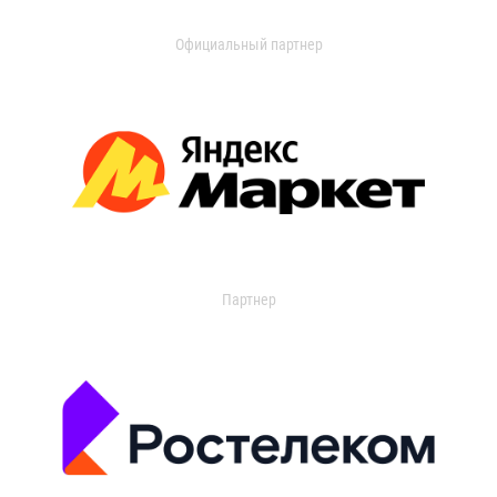
Официальный партнер
Партнер