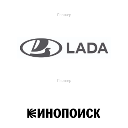
Партнер
Партнер