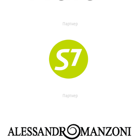
Партнер
Партнер