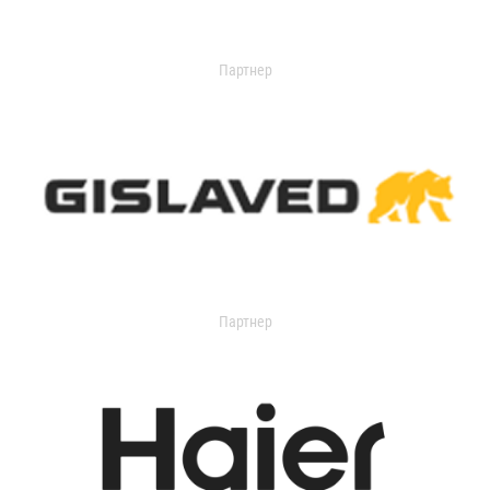
Партнер
Партнер