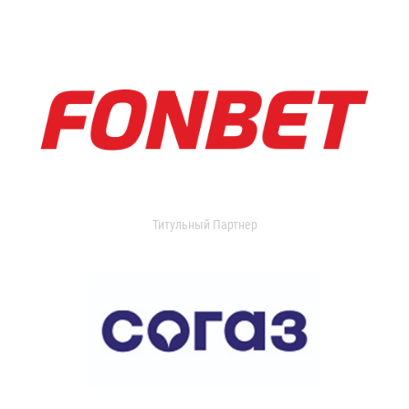
Титульный Партнер