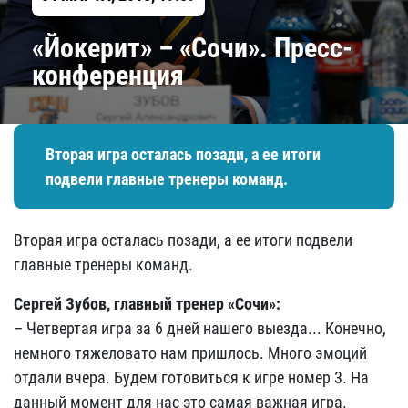
«Йокерит» – «Сочи». Пресс-
конференция
Вторая игра осталась позади, а ее итоги
подвели главные тренеры команд.
Вторая игра осталась позади, а ее итоги подвели
главные тренеры команд.
Сергей Зубов, главный тренер «Сочи»:
– Четвертая игра за 6 дней нашего выезда... Конечно,
немного тяжеловато нам пришлось. Много эмоций
отдали вчера. Будем готовиться к игре номер 3. На
данный момент для нас это самая важная игра.