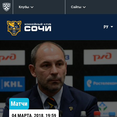
Клубы
Сайты
РУ
Матчи
04 МАРТА, 2018, 19:59