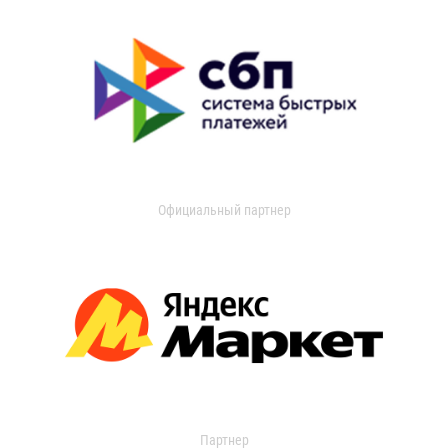
Официальный партнер
Партнер