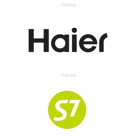
Партнер
Партнер