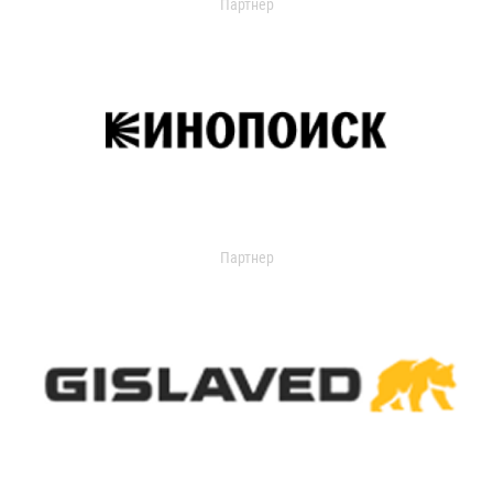
Партнер
Партнер