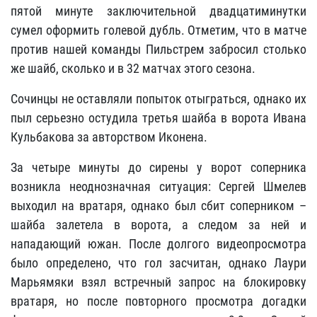
пятой минуте заключительной двадцатиминутки
сумел оформить голевой дубль. Отметим, что в матче
против нашей команды Пильстрем забросил столько
же шайб, сколько и в 32 матчах этого сезона.
Сочинцы не оставляли попыток отыграться, однако их
пыл серьезно остудила третья шайба в ворота Ивана
Кульбакова за авторством Иконена.
За четыре минуты до сирены у ворот соперника
возникла неоднозначная ситуация: Сергей Шмелев
выходил на вратаря, однако был сбит соперником –
шайба залетела в ворота, а следом за ней и
нападающий южан. После долгого видеопросмотра
было определено, что гол засчитан, однако Лаури
Марьямяки взял встречный запрос на блокировку
вратаря, но после повторного просмотра догадки