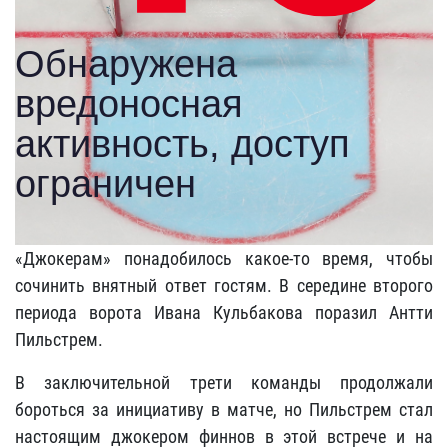
«Джокерам» понадобилось какое-то время, чтобы
сочинить внятный ответ гостям. В середине второго
периода ворота Ивана Кульбакова поразил Антти
Пильстрем.
В заключительной трети команды продолжали
бороться за инициативу в матче, но Пильстрем стал
настоящим джокером финнов в этой встрече и на