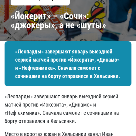
«Йокерит» – «Сочи»:
«джокеры», а не «шуты»
«Леопарды» завершают январь выездной
серией матчей против «Йокерита», «Динамо»
и «Нефтехимика». Сначала самолет с
сочинцами на борту отправился в Хельсинки.
«Леопарды» завершают январь выездной серией
матчей против «Йокерита», «Динамо» и
«Нефтехимика». Сначала самолет с сочинцами на
борту отправился в Хельсинки.
Место в воротах южан в Хельсинки занял Иван