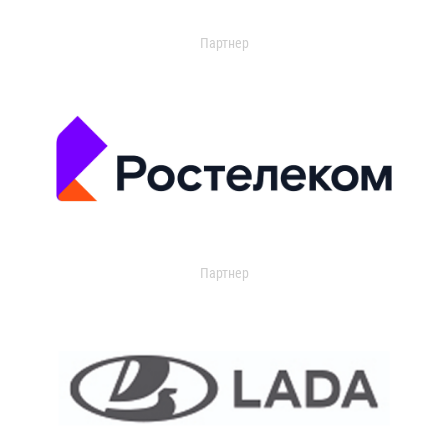
Партнер
Партнер