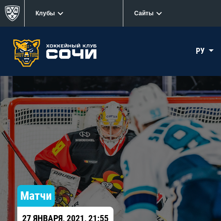
Клубы
Сайты
РУ
Матчи
27 ЯНВАРЯ, 2021, 21:55