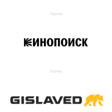
Партнер
Партнер