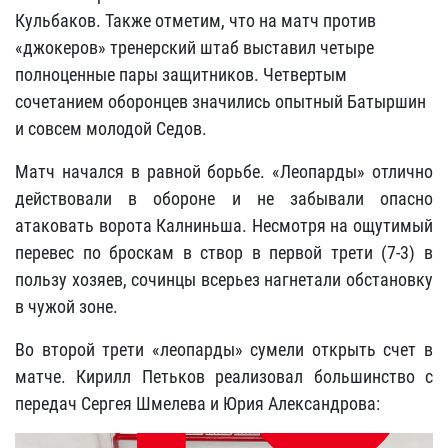
Кульбаков. Также отметим, что на матч против
«джокеров» тренерский штаб выставил четыре
полноценные пары защитников. Четвертым
сочетанием оборонцев значились опытный Батыршин
и совсем молодой Седов.
Матч начался в равной борьбе. «Леопарды» отлично
действовали в обороне и не забывали опасно
атаковать ворота Калниньша. Несмотря на ощутимый
перевес по броскам в створ в первой трети (7-3) в
пользу хозяев, сочинцы всерьез нагнетали обстановку
в чужой зоне.
Во второй трети «леопарды» сумели открыть счет в
матче. Кирилл Петьков реализовал большинство с
передач Сергея Шмелева и Юрия Александрова: