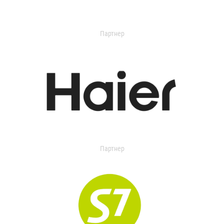
Партнер
Партнер