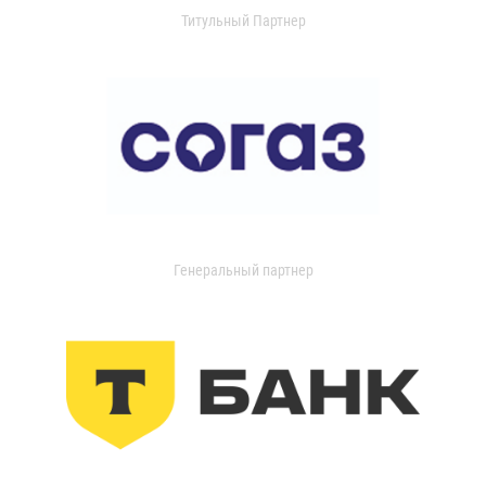
Титульный Партнер
Генеральный партнер