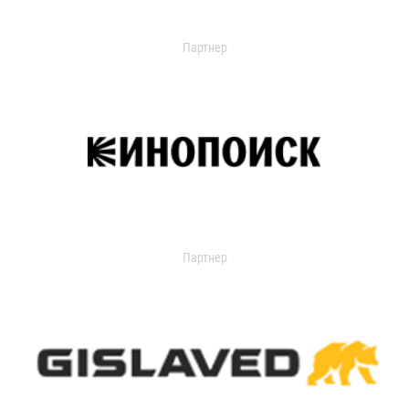
Партнер
Партнер