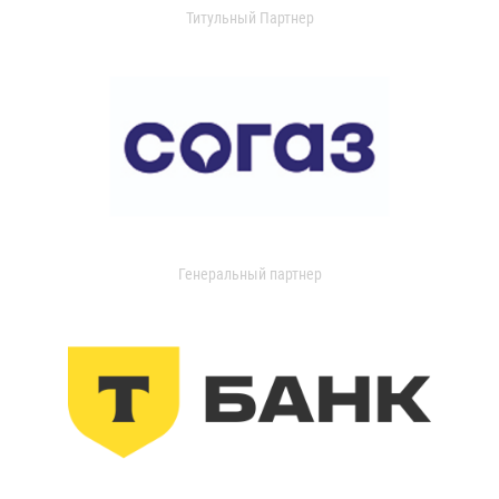
Титульный Партнер
Генеральный партнер