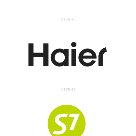
Партнер
Партнер