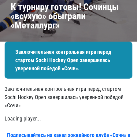
К турниру готовы! Сочинцы
«всухую» обыграли
«Металлург»
Заключительная контрольная игра перед
стартом Sochi Hockey Open завершилась
уверенной победой «Сочи».
Заключительная контрольная игра перед стартом
Sochi Hockey Open завершилась уверенной победой
«Сочи».
Loading player...
Подписывайтесь на канал хоккейного клуба «Сочи» в