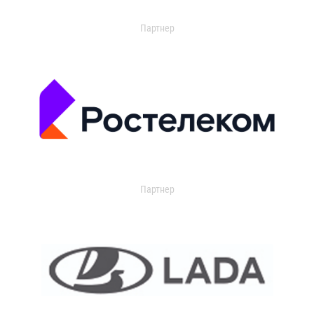
Партнер
Партнер