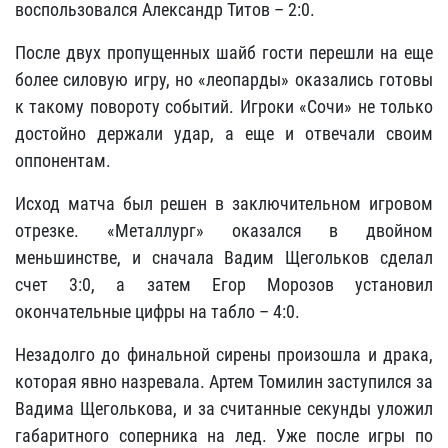
воспользовался Александр Титов – 2:0.
После двух пропущенных шайб гости перешли на еще
более силовую игру, но «леопарды» оказались готовы
к такому повороту событий. Игроки «Сочи» не только
достойно держали удар, а еще и отвечали своим
оппонентам.
Исход матча был решен в заключительном игровом
отрезке. «Металлург» оказался в двойном
меньшинстве, и сначала Вадим Щегольков сделал
счет 3:0, а затем Егор Морозов установил
окончательные цифры на табло – 4:0.
Незадолго до финальной сирены произошла и драка,
которая явно назревала. Артем Томилин заступился за
Вадима Щеголькова, и за считанные секунды уложил
габаритного соперника на лед. Уже после игры по