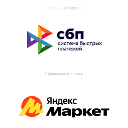
Генеральный партнер
Официальный партнер