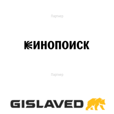
Партнер
Партнер