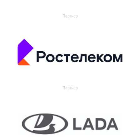
Партнер
Партнер