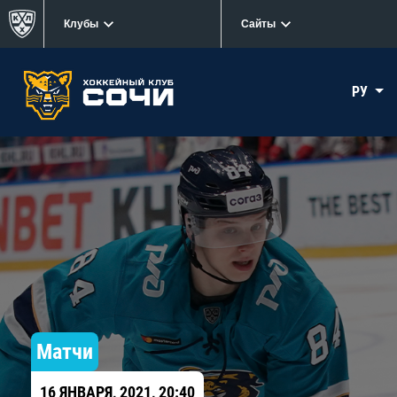
Клубы
Сайты
РУ
Матчи
16 ЯНВАРЯ, 2021, 20:40