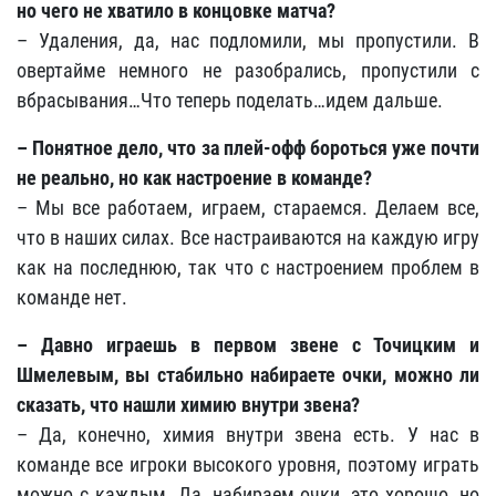
но чего не хватило в концовке матча?
– Удаления, да, нас подломили, мы пропустили. В
овертайме немного не разобрались, пропустили с
вбрасывания…Что теперь поделать…идем дальше.
– Понятное дело, что за плей-офф бороться уже почти
не реально, но как настроение в команде?
– Мы все работаем, играем, стараемся. Делаем все,
что в наших силах. Все настраиваются на каждую игру
как на последнюю, так что с настроением проблем в
команде нет.
– Давно играешь в первом звене с Точицким и
Шмелевым, вы стабильно набираете очки, можно ли
сказать, что нашли химию внутри звена?
– Да, конечно, химия внутри звена есть. У нас в
команде все игроки высокого уровня, поэтому играть
можно с каждым. Да, набираем очки, это хорошо, но