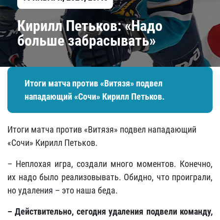
​Кирилл Петьков: «Надо
больше забрасывать»
Итоги матча против «Витязя» подвел
нападающий «Сочи» Кирилл Петьков.
Итоги матча против «Витязя» подвел нападающий
«Сочи» Кирилл Петьков.
– Неплохая игра, создали много моментов. Конечно,
их надо было реализовывать. Обидно, что проиграли,
но удаления – это наша беда.
– Действительно, сегодня удаления подвели команду,