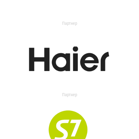
Партнер
Партнер