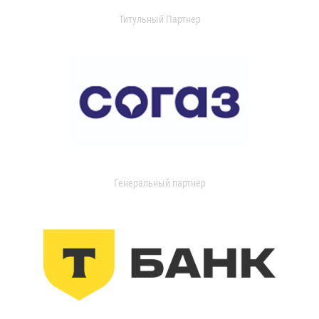
Титульный Партнер
Генеральный партнер