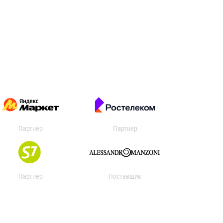
Партнер
Партнер
Партнер
Поставщик