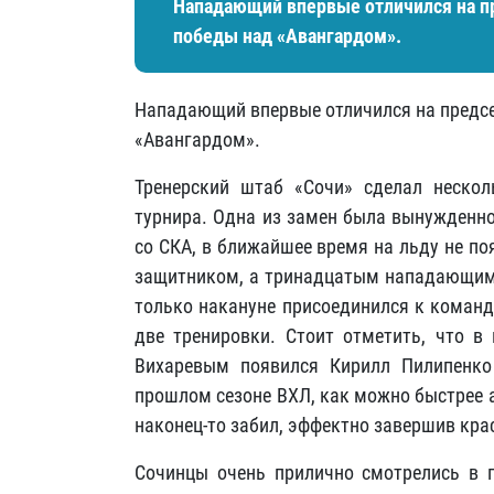
Нападающий впервые отличился на пре
победы над «Авангардом».
Нападающий впервые отличился на предсез
«Авангардом».
Тренерский штаб «Сочи» сделал нескол
турнира. Одна из замен была вынужденно
со СКА, в ближайшее время на льду не по
защитником, а тринадцатым нападающим 
только накануне присоединился к команд
две тренировки. Стоит отметить, что 
Вихаревым появился Кирилл Пилипенко
прошлом сезоне ВХЛ, как можно быстрее а
наконец-то забил, эффектно завершив кра
Сочинцы очень прилично смотрелись в 