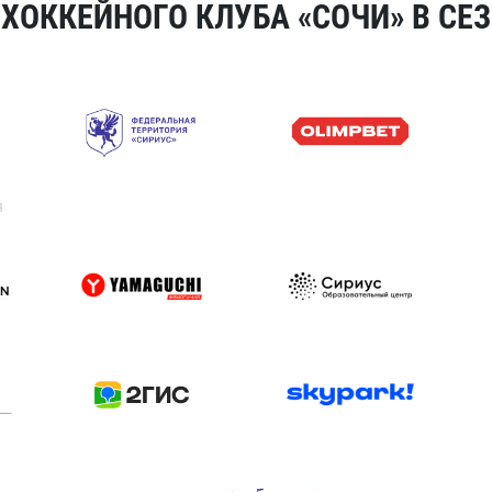
ОККЕЙНОГО КЛУБА «СОЧИ» В СЕЗ
я