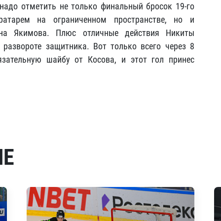
 надо отметить не только финальный бросок 19-го
ратарем на ограниченном пространстве, но и
ана Якимова. Плюс отличные действия Никиты
 развороте защитника. Вот только всего через 8
язательную шайбу от Косова, и этот гол принес
МЕ