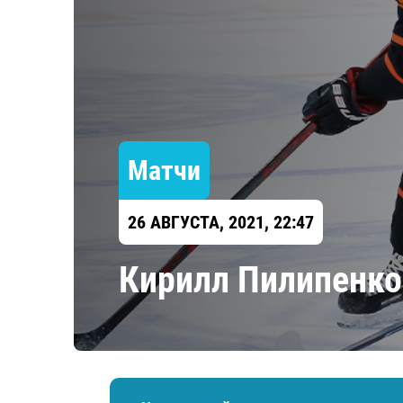
Локомотив
Северсталь
ЦСКА
Шанхайские Драконы
Матчи
26 АВГУСТА, 2021, 22:47
​Кирилл Пилипенко