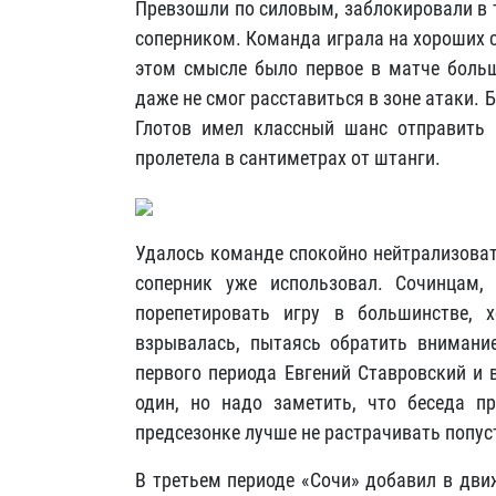
Превзошли по силовым, заблокировали в т
соперником. Команда играла на хороших 
этом смысле было первое в матче больш
даже не смог расставиться в зоне атаки.
Глотов имел классный шанс отправить 
пролетела в сантиметрах от штанги.
Удалось команде спокойно нейтрализоват
соперник уже использовал. Сочинцам,
порепетировать игру в большинстве, 
взрывалась, пытаясь обратить внимание
первого периода Евгений Ставровский и 
один, но надо заметить, что беседа 
предсезонке лучше не растрачивать попус
В третьем периоде «Сочи» добавил в дви