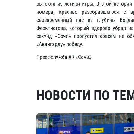
вытекал из логики игры. В этой истории
номера, красиво разобравшегося с в
своевременный пас из глубины Богд
Феоктистова, который здорово убрал на
секунд «Сочи» пропустил совсем не об
«Авангарду» победу.
Пресс-служба ХК «Сочи»
НОВОСТИ ПО ТЕ