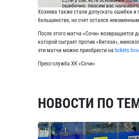
Хозяева также стали допускать ошибки и
большинстве, но счет остался неизменным
После этого матча «Сочи» возвращается д
которой сыграет против «Витязя», минско
эти матчи можно приобрести на
tickets.hcs
Пресс-служба ХК «Сочи»
НОВОСТИ ПО ТЕ