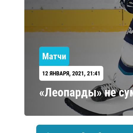
Локомотив
Северсталь
ЦСКА
Шанхайские Драконы
Матчи
12 ЯНВАРЯ, 2021, 21:41
«Леопарды» не су