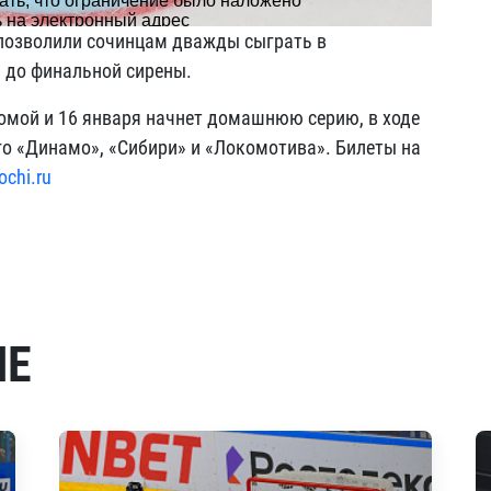
 позволили сочинцам дважды сыграть в
 до финальной сирены.
омой и 16 января начнет домашнюю серию, в ходе
го «Динамо», «Сибири» и «Локомотива». Билеты на
ochi.ru
МЕ