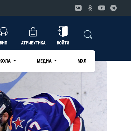
ВИП
АТРИБУТИКА
ВОЙТИ
КОЛА
МЕДИА
МХЛ