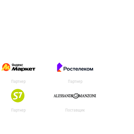
Партнер
Партнер
Партнер
Поставщик