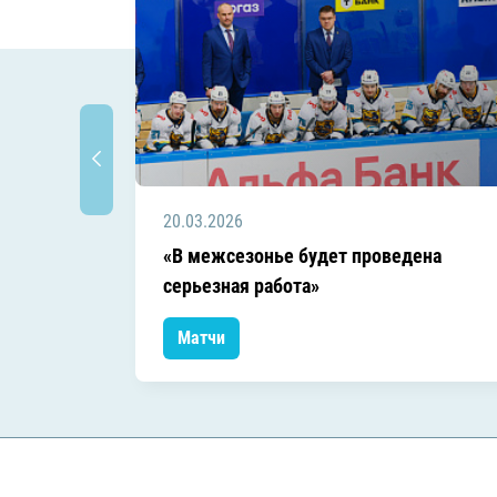
20.03.2026
«В межсезонье будет проведена
серьезная работа»
Матчи