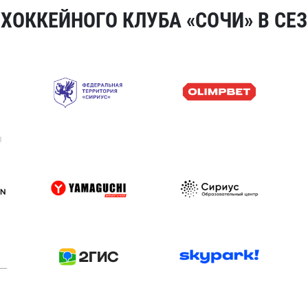
ОККЕЙНОГО КЛУБА «СОЧИ» В СЕЗ
я