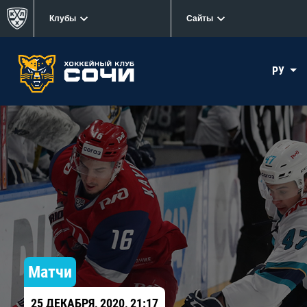
Клубы
Сайты
РУ
Матчи
25 ДЕКАБРЯ, 2020, 21:17