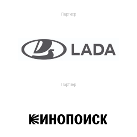
Партнер
Партнер