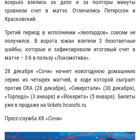
всерьез взялись за дело и за полторы минуты
сравняли счет в матче. Отличились Петерссон и
Красковский.
Третий период в исполнении «леопардов» совсем не
получился. В ворота южан влетели 3 безответные
шайбы, которые и зафиксировали итоговый счет в
матче – 3:6 в пользу «Локомотива».
28 декабря «Сочи» начнет новогоднюю домашнюю
серию из четырех матчей, в ходе которой сыграет
против СКА (28 декабря), «Северстали» (30 декабря),
«Торпедо» (3 января) и «Йокерита» (5 января). Билеты
уже в продаже на tickets.hcsochi.ru
Пресс-служба ХК «Сочи»