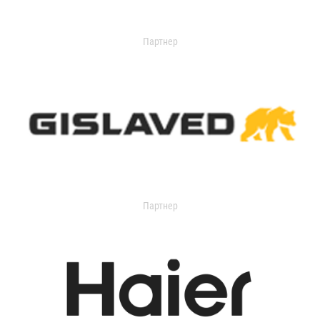
Партнер
Партнер