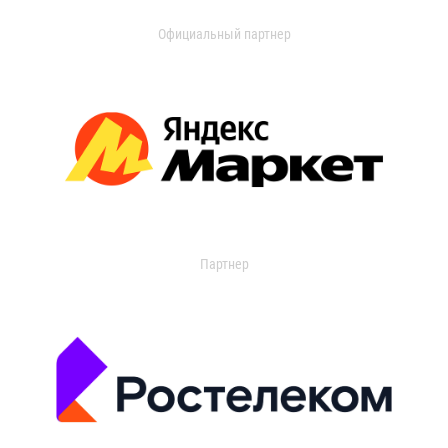
Официальный партнер
Партнер