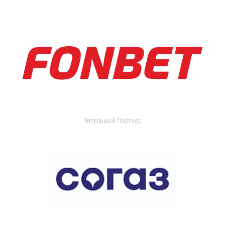
Титульный Партнер