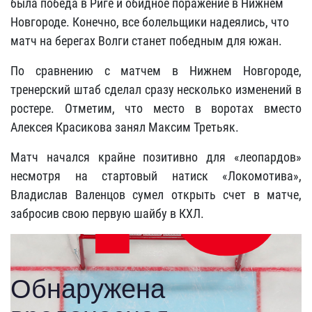
была победа в Риге и обидное поражение в Нижнем
Новгороде. Конечно, все болельщики надеялись, что
матч на берегах Волги станет победным для южан.
По сравнению с матчем в Нижнем Новгороде,
тренерский штаб сделал сразу несколько изменений в
ростере. Отметим, что место в воротах вместо
Алексея Красикова занял Максим Третьяк.
Матч начался крайне позитивно для «леопардов»
несмотря на стартовый натиск «Локомотива»,
Владислав Валенцов сумел открыть счет в матче,
забросив свою первую шайбу в КХЛ.