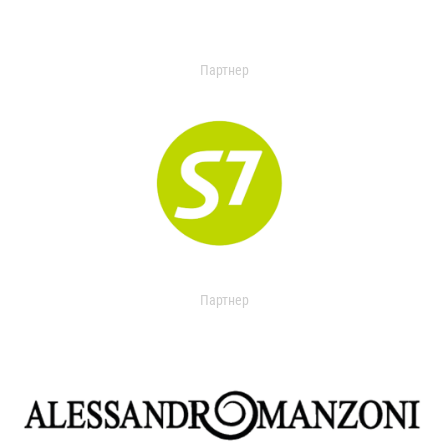
Партнер
Партнер