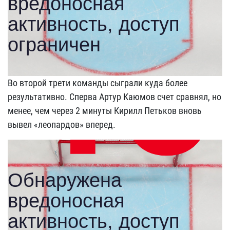
Во второй трети команды сыграли куда более
результативно. Сперва Артур Каюмов счет сравнял, но
менее, чем через 2 минуты Кирилл Петьков вновь
вывел «леопардов» вперед.