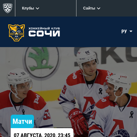
Клубы
Сайты
РУ
Матчи
07 АВГУСТА, 2020, 23:45