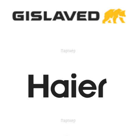
Партнер
Партнер