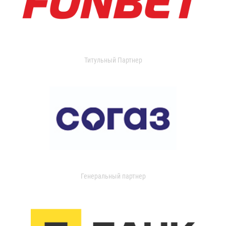
Титульный Партнер
Генеральный партнер