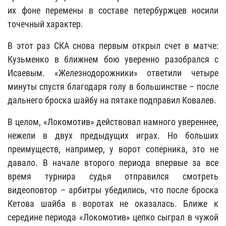
их фоне перемены в составе петербуржцев носили
точечный характер.
В этот раз СКА снова первым открыл счет в матче:
Кузьменко в ближнем бою уверенно разобрался с
Исаевым. «Железнодорожники» ответили четыре
минуты спустя благодаря голу в большинстве – после
дальнего броска шайбу на пятаке подправил Ковалев.
В целом, «Локомотив» действовал намного увереннее,
нежели в двух предыдущих играх. Но больших
преимуществ, например, у ворот соперника, это не
давало. В начале второго периода впервые за все
время турнира судья отправился смотреть
видеоповтор – арбитры убедились, что после броска
Кетова шайба в воротах не оказалась. Ближе к
середине периода «Локомотив» цепко сыграл в чужой