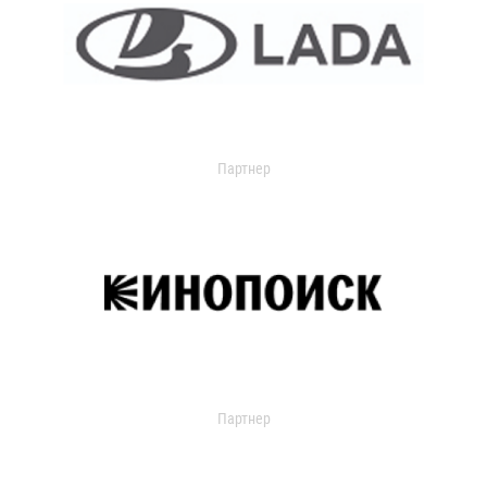
Партнер
Партнер