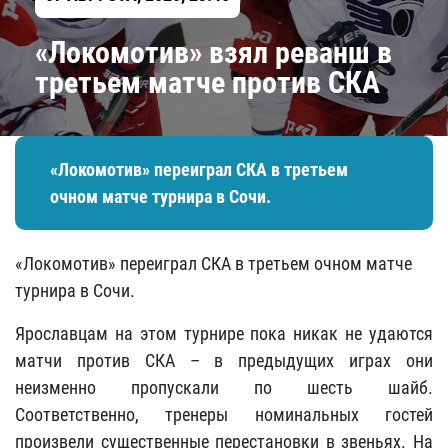
​«Локомотив» взял реванш в
третьем матче против СКА
«Локомотив» переиграл СКА в третьем
очном матче турнира в Сочи.
«Локомотив» переиграл СКА в третьем очном матче
турнира в Сочи.
Ярославцам на этом турнире пока никак не удаются
матчи против СКА – в предыдущих играх они
неизменно пропускали по шесть шайб.
Соответственно, тренеры номинальных гостей
произвели существенные перестановки в звеньях. На