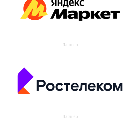
Партнер
Партнер