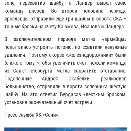
зоне, перехватив шайбу, а Ландер вывел свою
команду вперед. Во второй половине периода
ярославцы отправили еще три шайбы в ворота СКА –
точные броски на счету Каюмова, Иванова и Ландера.
В заключительном периоде матча «армейцы»
попытались устроить погоню, но схватили ненужные
удаления. Поэтому скорее «железнодорожники» были
ближе к тому, чтобы увеличить счет, нежели команда
из Санкт-Петербурга могла сократить отставание.
Подопечные Андрея Скабелки, реализовав
большинство, отправили в ворота соперника шестую
шайбу. На это ответил Бурдасов хлестким броском,
установив окончательный счет встречи.
Пресс-служба ХК «Сочи»