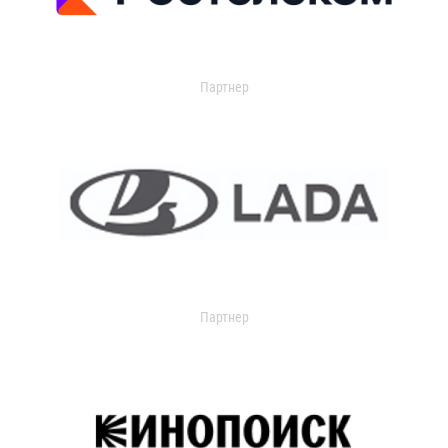
Партнер
Партнер