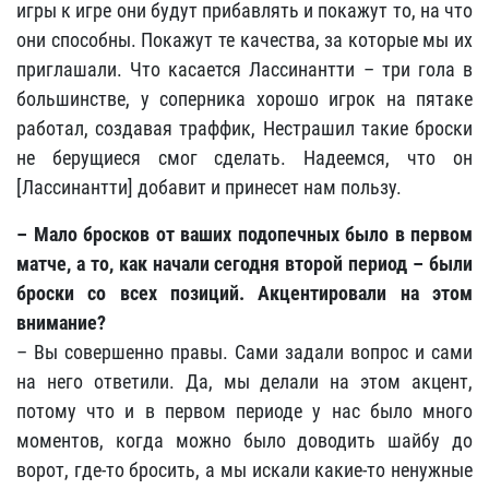
игры к игре они будут прибавлять и покажут то, на что
они способны. Покажут те качества, за которые мы их
приглашали. Что касается Лассинантти – три гола в
большинстве, у соперника хорошо игрок на пятаке
работал, создавая траффик, Нестрашил такие броски
не берущиеся смог сделать. Надеемся, что он
[Лассинантти] добавит и принесет нам пользу.
– Мало бросков от ваших подопечных было в первом
матче, а то, как начали сегодня второй период – были
броски со всех позиций. Акцентировали на этом
внимание?
– Вы совершенно правы. Сами задали вопрос и сами
на него ответили. Да, мы делали на этом акцент,
потому что и в первом периоде у нас было много
моментов, когда можно было доводить шайбу до
ворот, где-то бросить, а мы искали какие-то ненужные