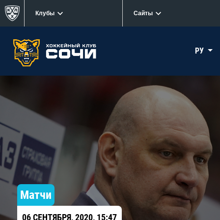
Клубы
Сайты
РУ
Матчи
06 СЕНТЯБРЯ, 2020, 15:47