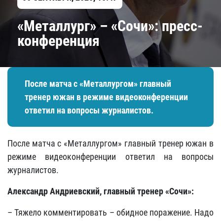
«Металлург» – «Сочи»: пресс-
конференция
После матча с «Металлургом» главный
тренер южан в режиме видеоконференции
ответил на вопросы журналистов.
После матча с «Металлургом» главный тренер южан в
режиме видеоконференции ответил на вопросы
журналистов.
Александр Андриевский, главный тренер «Сочи»:
– Тяжело комментировать – обидное поражение. Надо