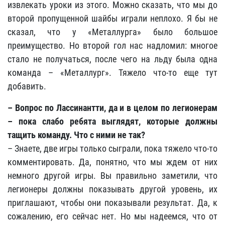
извлекать уроки из этого. Можно сказать, что мы до
второй пропущенной шайбы играли неплохо. Я бы не
сказал, что у «Металлурга» было большое
преимущество. Но второй гол нас надломил: многое
стало не получаться, после чего на льду была одна
команда – «Металлург». Тяжело что-то еще тут
добавить.
– Вопрос по Лассинантти, да и в целом по легионерам
– пока слабо ребята выглядят, которые должны
тащить команду. Что с ними не так?
– Знаете, две игры только сыграли, пока тяжело что-то
комментировать. Да, понятно, что мы ждем от них
немного другой игры. Вы правильно заметили, что
легионеры должны показывать другой уровень, их
приглашают, чтобы они показывали результат. Да, к
сожалению, его сейчас нет. Но мы надеемся, что от