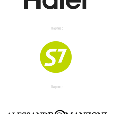
Партнер
Партнер