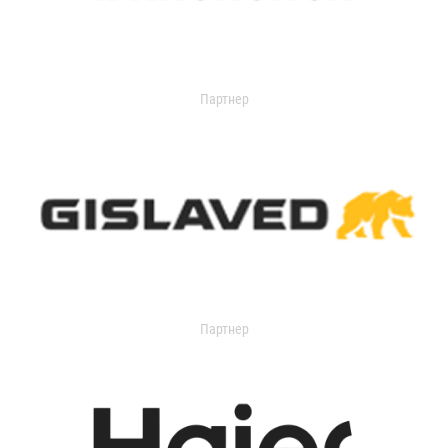
Партнер
Партнер