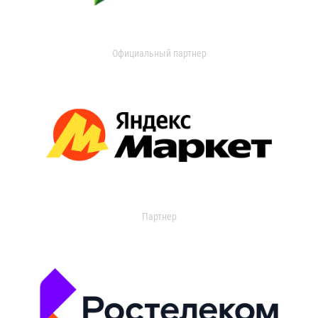
Официальный партнер
Партнер