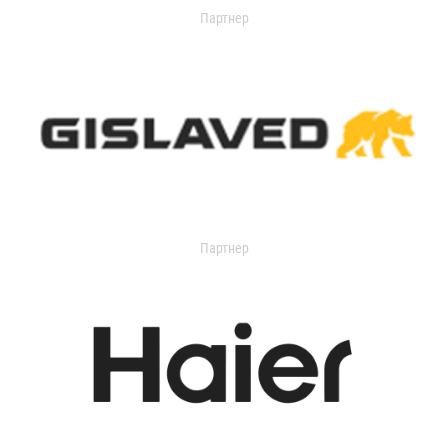
Партнер
Партнер