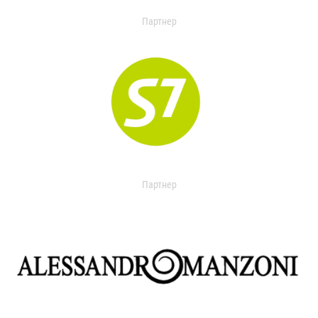
Партнер
Партнер