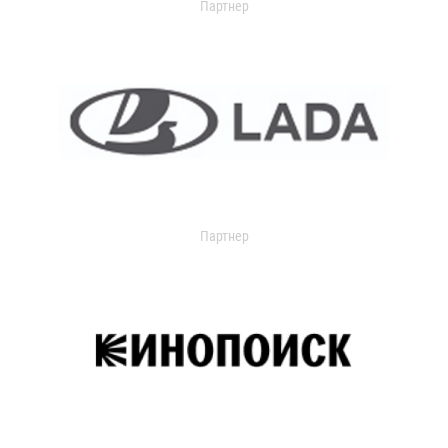
Партнер
Партнер