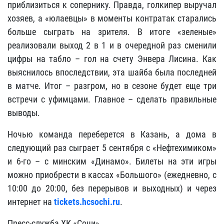
приблизиться к сопернику. Правда, голкипер выручал
хозяев, а «юлаевцы» в моменты контратак старались
больше сыграть на зрителя. В итоге «зеленые»
реализовали выход 2 в 1 и в очередной раз сменили
цифры на табло – гол на счету Энвера Лисина. Как
выяснилось впоследствии, эта шайба была последней
в матче. Итог – разгром, но в сезоне будет еще три
встречи с уфимцами. Главное – сделать правильные
выводы.
Ночью команда переберется в Казань, а дома в
следующий раз сыграет 5 сентября с «Нефтехимиком»
и 6-го – с минским «Динамо». Билеты на эти игры
можно приобрести в кассах «Большого» (ежедневно, с
10:00 до 20:00, без перерывов и выходных) и через
интернет на
tickets.hcsochi.ru
.
Пресс-служба ХК «Сочи»