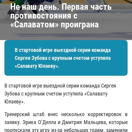
Не наш день. Первая часть
противостояния с
«Салаватом» проиграна
В стартовой игре выездной серии команда
Сергея Зубова с крупным счетом уступила
«Салавату Юлаеву».
В стартовой игре выездной серии команда Сергея
Зубова с крупным счетом уступила «Салавату
Юлаеву».
Тренерский штаб внес несколько корректировок в
заявку. Эрика О’Делла и Дмитрия Мальцева, которые
пропускали эту игру из-за небольших травм, заменили