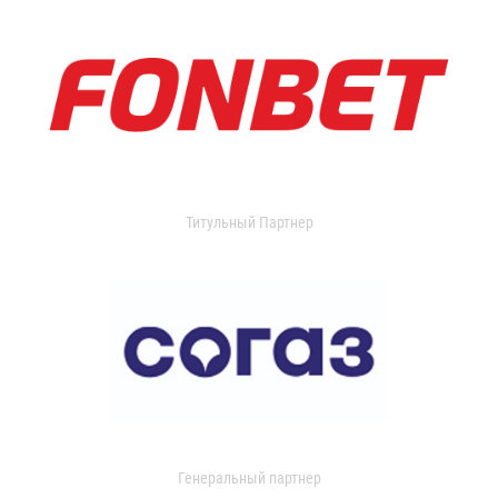
Титульный Партнер
Генеральный партнер