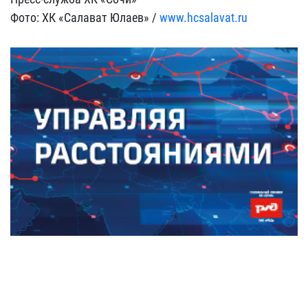
Фото: ХК «Салават Юлаев» /
www.hcsalavat.ru