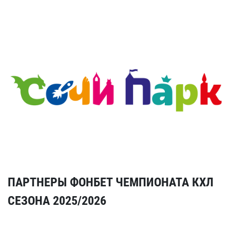
ПАРТНЕРЫ ФОНБЕТ ЧЕМПИОНАТА КХЛ
СЕЗОНА 2025/2026