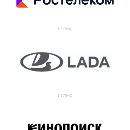
Партнер
Партнер