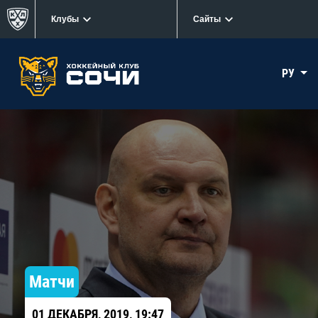
Клубы
Сайты
РУ
Матчи
01 ДЕКАБРЯ, 2019, 19:47