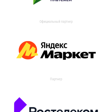
Официальный партнер
Партнер