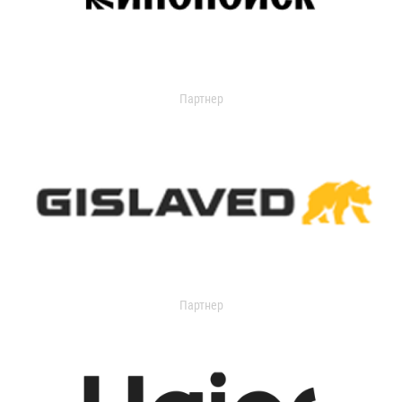
Партнер
Партнер