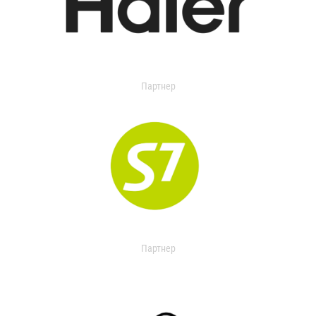
Партнер
Партнер