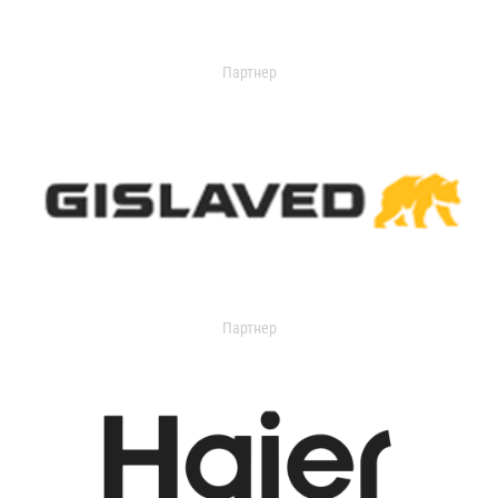
Партнер
Партнер