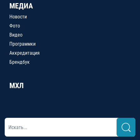
МЕДИА
Новости
Фото
Видео
Программки
Аккредитация
Брендбук
МХЛ