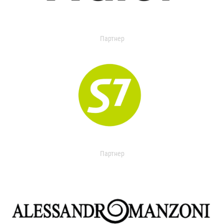
Партнер
Партнер