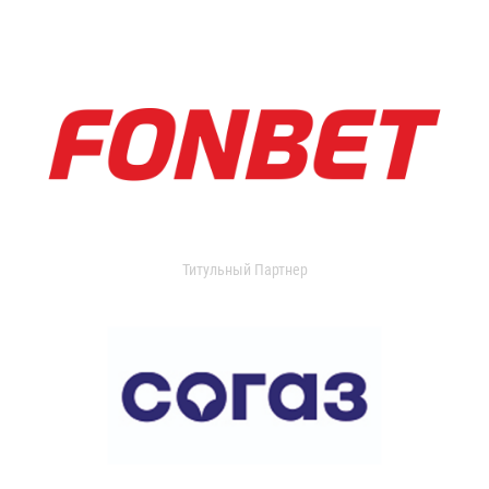
Титульный Партнер