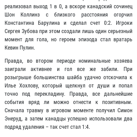
реализовал выход 1 в 0, а вскоре канадский сочинец
Шон Коллинз с близкого расстояния огорчил
Константина Барулина и сделал счет 0:2. Игроки
Сергея Зубова при этом создали лишь один серьезный
момент для гола, но героем эпизода стал вратарь
Кевин Пулин.
Правда, во втором периоде номинальные хозяева
заиграли активнее и гол все же забили. При
розыгрыше большинства шайба удачно отскочила к
Илье Хохлову, который щелкнул от души и попал
точно под перекладину. Правда, все дальнейшие
события вряд ли можно отнести к позитивным.
Сначала травму в игровом моменте получил Симон
Энеруд, а затем канадцы успешно использовали два
подряд удаления – так счет стал 1:4.