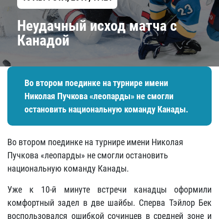
Неудачный исход матча с
Канадой
Во втором поединке на турнире имени
Николая Пучкова «леопарды» не смогли
остановить национальную команду Канады.
Во втором поединке на турнире имени Николая
Пучкова «леопарды» не смогли остановить
национальную команду Канады.
Уже к 10-й минуте встречи канадцы оформили
комфортный задел в две шайбы. Сперва Тэйлор Бек
воспользовался ошибкой сочинцев в средней зоне и