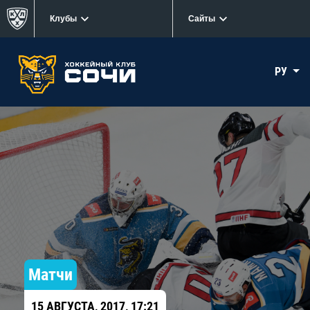
Клубы
Сайты
РУ
Матчи
15 АВГУСТА, 2017, 17:21