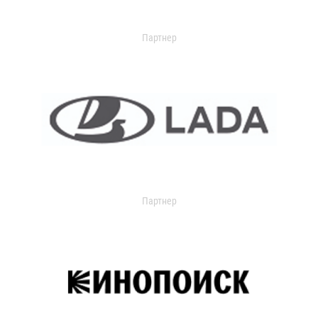
Партнер
Партнер