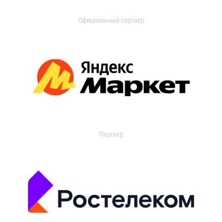
Официальный партнер
Партнер