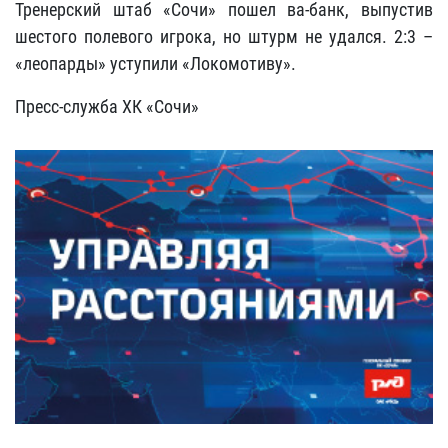
Тренерский штаб «Сочи» пошел ва-банк, выпустив
шестого полевого игрока, но штурм не удался. 2:3 –
«леопарды» уступили «Локомотиву».
Пресс-служба ХК «Сочи»