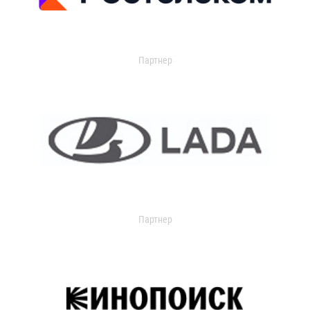
Партнер
Партнер