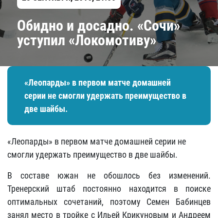
Обидно и досадно. «Сочи»
уступил «Локомотиву»
«Леопарды» в первом матче домашней
серии не смогли удержать преимущество в
две шайбы.
«Леопарды» в первом матче домашней серии не
смогли удержать преимущество в две шайбы.
В составе южан не обошлось без изменений.
Тренерский штаб постоянно находится в поиске
оптимальных сочетаний, поэтому Семен Бабинцев
занял место в тройке с Ильей Крикуновым и Андреем