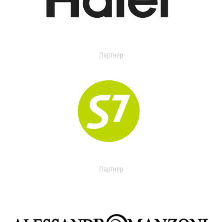
Партнер
Партнер