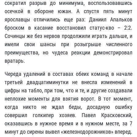
сократил разрыв до минимума, воспользовавшись
осечкой в обороне южан. А спустя пять минут
ярославцы отличились еще раз: Даниил Апальков
броском в касание восстановил статус-кво – 2:2.
Сочинцы же без нервов продолжили играть дальше, и
имели свои шансы при розыгрыше численного
преимущества, но чудеса реакции демонстрировал
вратарь.
Череда удалений в составах обеих команд в начале
третьей двадцатиминутки не внесла изменений в
цифры на табло, при том, что и те, и другие создавали
неплохие моменты для взятия ворот. В тот момент,
когда никто не ждал беды, досадную ошибку
совершил голкипер хозяев. Павел Красковский,
оказавшись в нужное время и в нужном месте, за 7
минут до сирены вывел «железнодорожников» вперед.