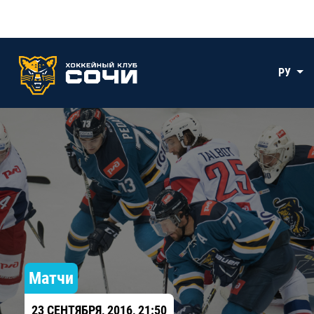
РУ
Матчи
23 СЕНТЯБРЯ, 2016, 21:50