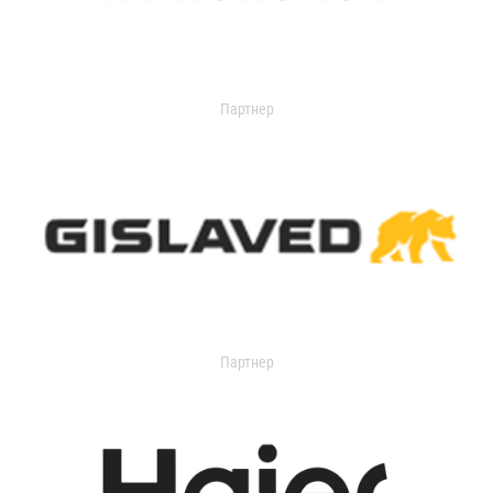
Партнер
Партнер