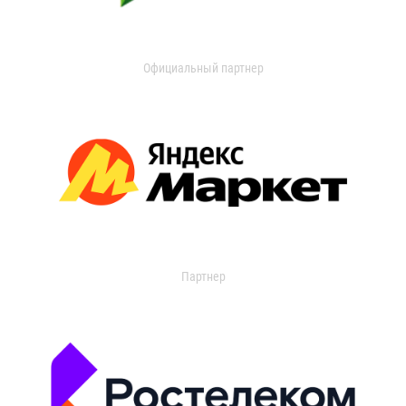
Официальный партнер
Партнер