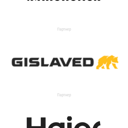
Партнер
Партнер