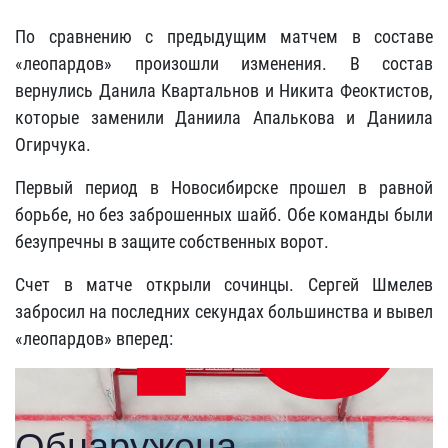
По сравнению с предыдущим матчем в составе
«леопардов» произошли изменения. В состав
вернулись Данила Квартальнов и Никита Феоктистов,
которые заменили Даниила Апалькова и Даниила
Огирчука.
Первый период в Новосибирске прошел в равной
борьбе, но без заброшенных шайб. Обе команды были
безупречны в защите собственных ворот.
Счет в матче открыли сочинцы. Сергей Шмелев
забросил на последних секундах большинства и вывел
«леопардов» вперед: