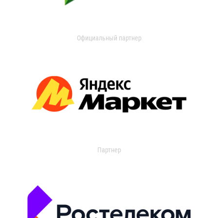
Официальный партнер
Партнер