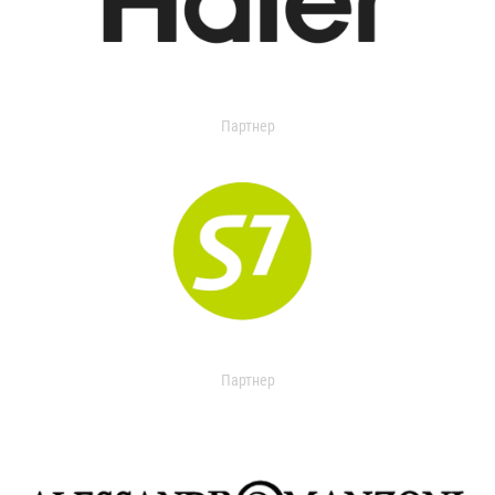
Партнер
Партнер