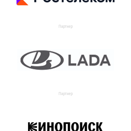
Партнер
Партнер