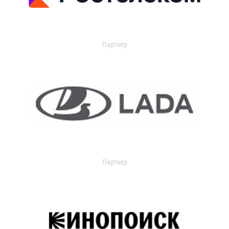
Партнер
Партнер