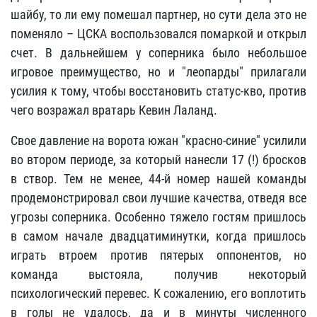
шайбу, то ли ему помешал партнер, но сути дела это не
поменяло – ЦСКА воспользовался помаркой и открыл
счет. В дальнейшем у соперника было небольшое
игровое преимущество, но и "леопарды" прилагали
усилия к тому, чтобы восстановить статус-кво, против
чего возражал вратарь Кевин Лаланд.
Свое давление на ворота южан "красно-синие" усилили
во втором периоде, за который нанесли 17 (!) бросков
в створ. Тем не менее, 44-й номер нашей команды
продемонстрировал свои лучшие качества, отведя все
угрозы соперника. Особенно тяжело гостям пришлось
в самом начале двадцатиминутки, когда пришлось
играть втроем против пятерых оппонентов, но
команда выстояла, получив некоторый
психологический перевес. К сожалению, его воплотить
в голы не удалось, да и в минуты численного