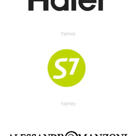
Партнер
Партнер