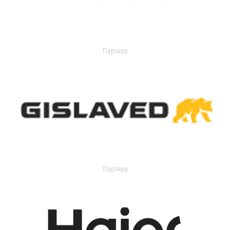
Партнер
Партнер