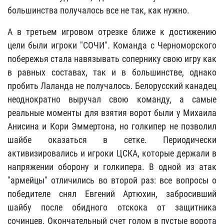
большинства получалось все не так, как нужно.
А в третьем игровом отрезке ближе к достижению
цели были игроки "СОЧИ". Команда с Черноморского
побережья стала навязывать сопернику свою игру как
в равных составах, так и в большинстве, однако
пробить Лаланда не получалось. Белорусский канадец
неоднократно выручал свою команду, а самые
реальные моменты для взятия ворот были у Михаила
Анисина и Кори Эммертона, но голкипер не позволил
шайбе оказаться в сетке. Периодически
активизировались и игроки ЦСКА, которые держали в
напряжении оборону и голкипера. В одной из атак
"армейцы" отличились во второй раз: все вопросы о
победителе снял Евгений Артюхин, забросивший
шайбу после обидного отскока от защитника
сочинцев. Окончательный счет голом в пустые ворота