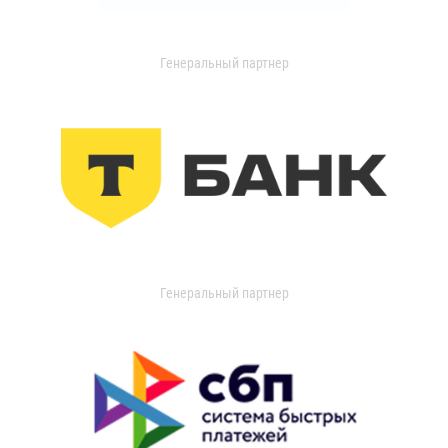
Генеральный партнер
Генеральный партнер