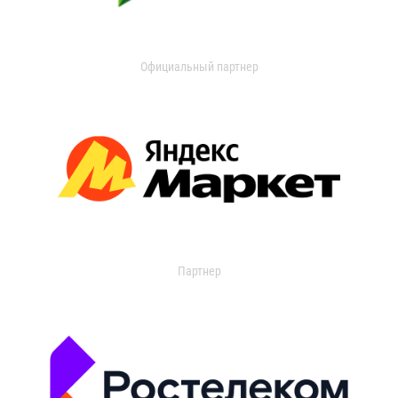
Официальный партнер
Партнер