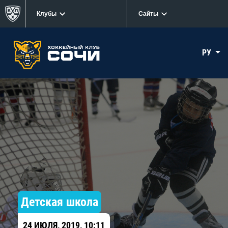
Клубы
Сайты
РУ
Детская школа
24 ИЮЛЯ, 2019, 10:11