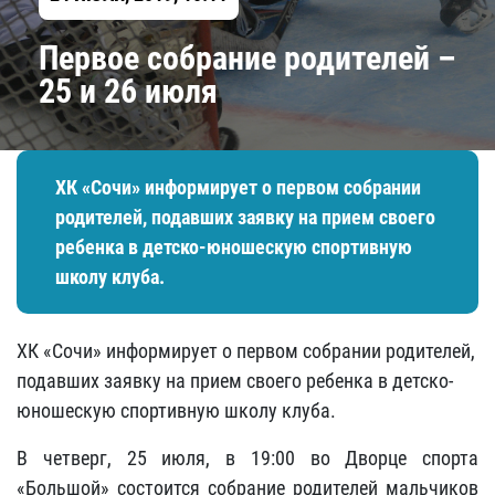
Первое собрание родителей –
25 и 26 июля
ХК «Сочи» информирует о первом собрании
родителей, подавших заявку на прием своего
ребенка в детско-юношескую спортивную
школу клуба.
ХК «Сочи» информирует о первом собрании родителей,
подавших заявку на прием своего ребенка в детско-
юношескую спортивную школу клуба.
В четверг, 25 июля, в 19:00 во Дворце спорта
«Большой» состоится собрание родителей мальчиков