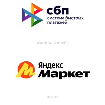
Официальный партнер
Партнер