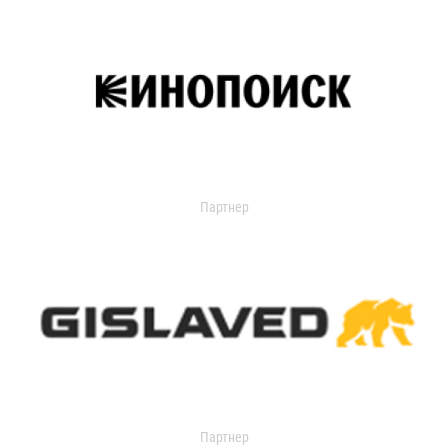
Партнер
Партнер