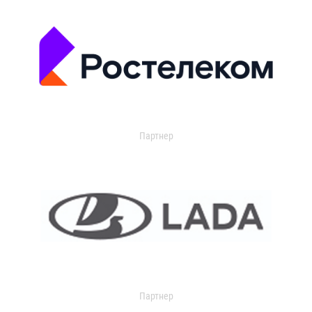
Партнер
Партнер