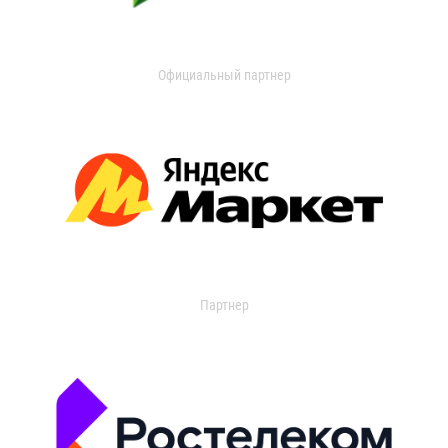
Официальный партнер
Партнер