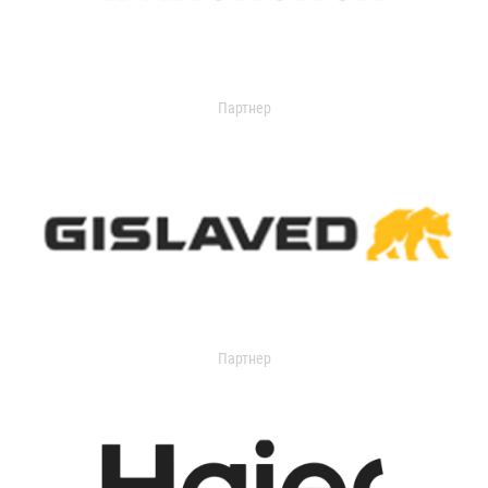
Партнер
Партнер