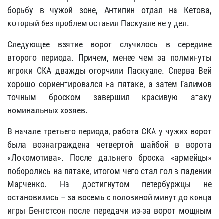
борьбу в чужой зоне, Антипин отдал на Кетова,
который без проблем оставил Паскуале не у дел.
Следующее взятие ворот случилось в середине
второго периода. Причем, менее чем за полминуты
игроки СКА дважды огорчили Паскуале. Сперва Вей
хорошо сориентировался на пятаке, а затем Галимов
точным броском завершил красивую атаку
номинальных хозяев.
В начале третьего периода, работа СКА у чужих ворот
была вознаграждена четвертой шайбой в ворота
«Локомотива». После дальнего броска «армейцы»
поборолись на пятаке, итогом чего стал гол в падении
Марченко. На достигнутом петербуржцы не
остановились – за восемь с половиной минут до конца
игры Бенгстсон после передачи из-за ворот мощным