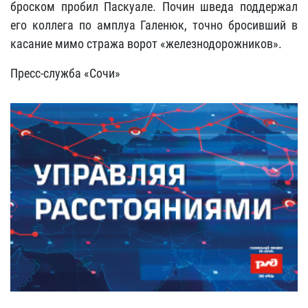
броском пробил Паскуале. Почин шведа поддержал
его коллега по амплуа Галенюк, точно бросивший в
касание мимо стража ворот «железнодорожников».
Пресс-служба «Сочи»