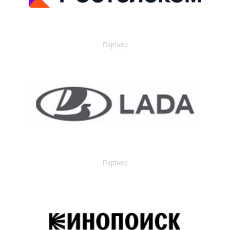
Партнер
Партнер