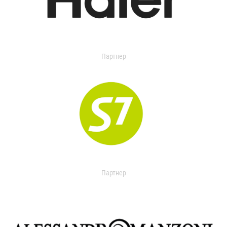
Партнер
Партнер