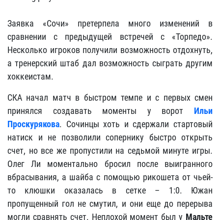
Заявка «Сочи» претерпела много изменений в
сравнении с предыдущей встречей с «Торпедо».
Несколько игроков получили возможность отдохнуть,
а тренерский штаб дал возможность сыграть другим
хоккеистам.
СКА начал матч в быстром темпе и с первых смен
принялся создавать моменты у ворот
Ильи
Проскурякова
. Сочинцы хоть и сдержали стартовый
натиск и не позволили сопернику быстро открыть
счет, но все же пропустили на седьмой минуте игры.
Олег Ли моментально бросил после выигранного
вбрасывания, а шайба с помощью рикошета от чьей-
то клюшки оказалась в сетке – 1:0. Южан
пропущенный гол не смутил, и они еще до перерыва
могли сравнять счет. Неплохой момент был у
Мальте