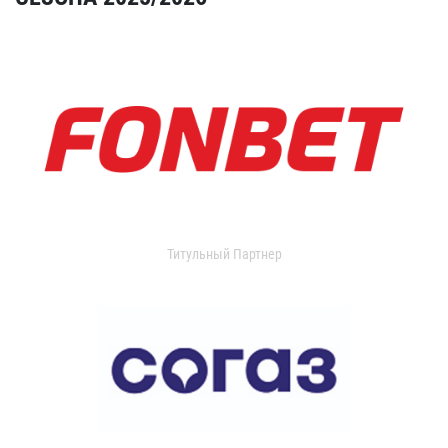
Титульный Партнер