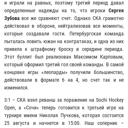
и играли на равных, поэтому третий период давал
определенные надежды на то, что игроки
Сергея
Зубова
все же сравняют счет. Однако СКА грамотно
действовал в обороне, нейтрализовав все моменты,
которые создавали гости. Петербургская команда
пыталась ловить южан на контратаках, и одна из них
привела к штрафному броску в середине периода.
Этот буллит был реализован Максимом Карповым,
который оформил третий гол своей команды. В самой
концовке игры «леопарды» получили большинство,
действовали в формате 6 на 4, но счет так и не
изменился.
3:1 – СКА взял реванш за поражение на Sochi Hockey
Open, а «Сочи» теперь готовится к третьей игре на
турнире имени Николая Пучкова, которая состоится
25 августа и начнется в 15:00. Наш соперник –