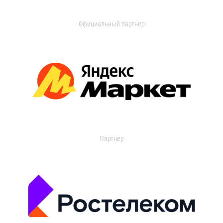
Официальный партнер
Партнер