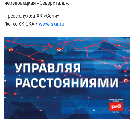
череповецкая «Северсталь».
Пресс-служба ХК «Сочи»
Фото: ХК СКА /
www.ska.ru