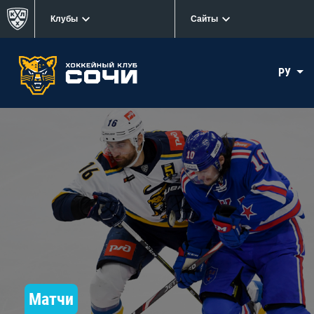
Клубы
Сайты
РУ
Матчи