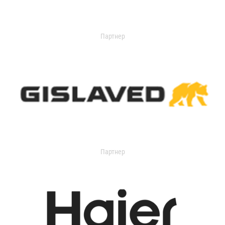
Партнер
Партнер