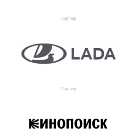
Партнер
Партнер