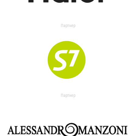
Партнер
Партнер