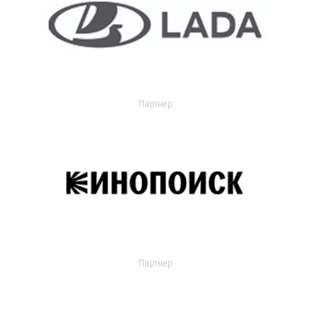
Партнер
Партнер