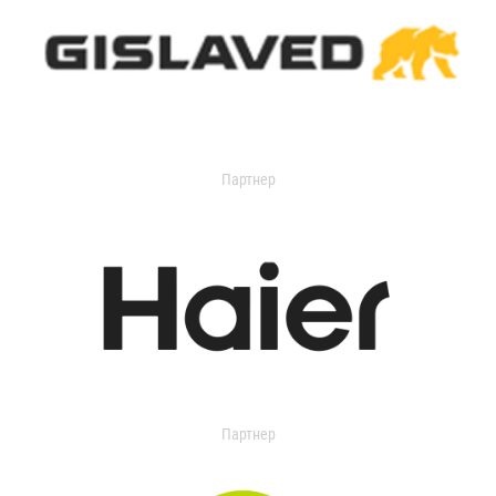
Партнер
Партнер