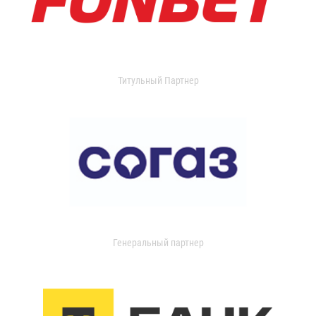
Титульный Партнер
Генеральный партнер