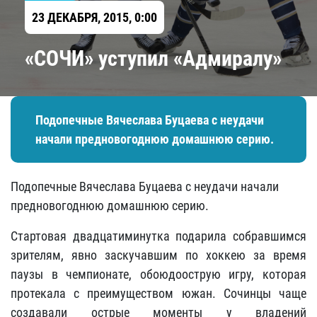
23 ДЕКАБРЯ, 2015, 0:00
«СОЧИ» уступил «Адмиралу»
Подопечные Вячеслава Буцаева с неудачи
начали предновогоднюю домашнюю серию.
Подопечные Вячеслава Буцаева с неудачи начали
предновогоднюю домашнюю серию.
Стартовая двадцатиминутка подарила собравшимся
зрителям, явно заскучавшим по хоккею за время
паузы в чемпионате, обоюдоострую игру, которая
протекала с преимуществом южан. Сочинцы чаще
создавали острые моменты у владений