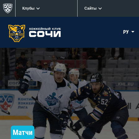
Клубы
Сайты
РУ
Матчи