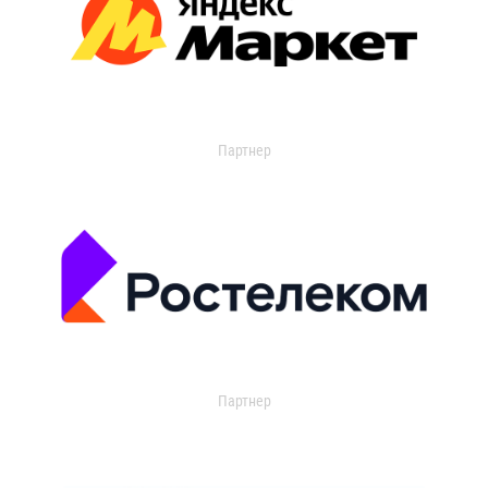
Партнер
Партнер