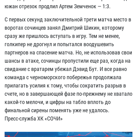
южан отрезок продлил Артем Земченок — 1:3.
С первых секунд заключительной трети матча место в
воротах сочинцев занял Дмитрий Шикин, которому
сразу же пришлось вступать в игру. Тем не менее,
голкипер не дрогнул и попытался воодушевить
партнеров на спасение матча. Но, не использовав свои
шансы в атаке, сочинцы пропустили еще раз, когда на
свидание с вратарем убежал Дэвид Бут. И все равно
команда с черноморского побережья продолжала
прилагать усилия к тому, чтобы сократить разрыв в
счете, но в завершающей фазе по-прежнему не хватало
какой-то мелочи, и цифры на табло вплоть до
финальной сирены поменять уже не удалось.
Пресс-служба ХК «СОЧИ»