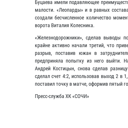
Буцаева имели подавляющее преимущество
малости. «Леопарды» и в равных состав
создали бесчисленное количество момент
ворота Виталия Колесника.
«Железнодорожники», сделав выводы по
крайне активно начали третий, что прив
разрыв, поставив южан в затруднител
предприняла попытку из него выйти. Н
Андрей Костицын, снова сделав разниц
сделал счет 4:2, использовав выход 2 в 
поставил точку в матче, оформив пятый г
Пресс-служба ХК «СОЧИ»