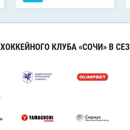
ОККЕЙНОГО КЛУБА «СОЧИ» В СЕЗ
я