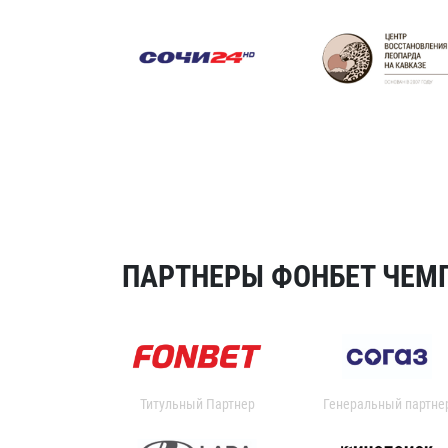
ПАРТНЕРЫ ФОНБЕТ ЧЕМП
Титульный Партнер
Генеральный партне