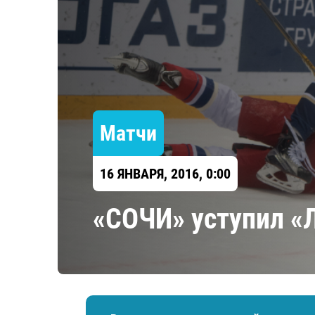
Локомотив
Северсталь
ЦСКА
Шанхайские Драконы
Матчи
16 ЯНВАРЯ, 2016, 0:00
«СОЧИ» уступил «