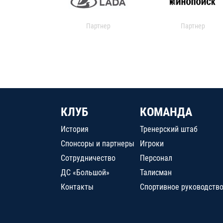
Партнер
Партнер
КЛУБ
КОМАНДА
История
Тренерский штаб
Спонсоры и партнеры
Игроки
Сотрудничество
Персонал
ДС «Большой»
Талисман
Контакты
Спортивное руководств