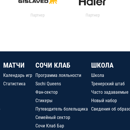
Партнер
Партнер
МАТЧИ
СОЧИ КЛАБ
ШКОЛА
Календарь игр
Программа лояльности
Школа
Статистика
Sochi Queens
Тренерский штаб
Фан-сектор
Часто задаваемые
Стикеры
Новый набор
о
Путеводитель болельщика
Сведения об образ
Семейный сектор
Сочи Клаб Бар