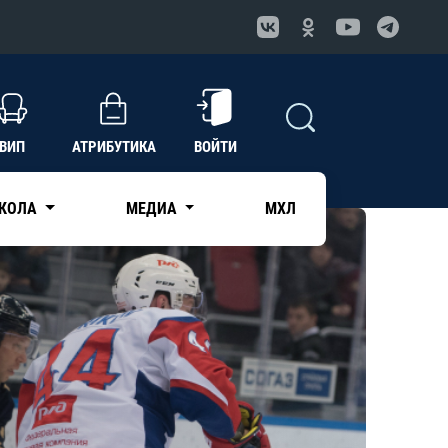
ВИП
АТРИБУТИКА
ВОЙТИ
КОЛА
МЕДИА
МХЛ