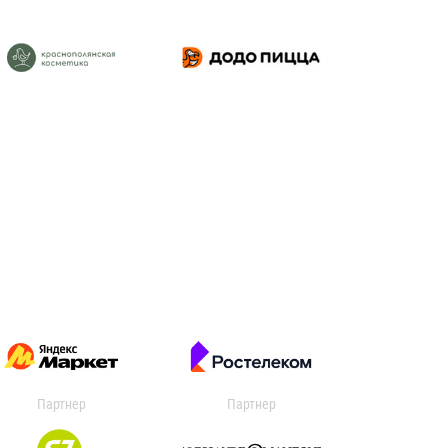
Партнер
Партнер