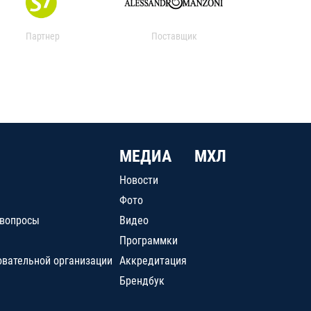
Партнер
Поставщик
МЕДИА
МХЛ
Новости
Фото
 вопросы
Видео
Программки
овательной организации
Аккредитация
Брендбук