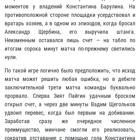
моментов у владений Константина Барулина. На
противоположной стороне площадки усердствовал и
вратарь хозяев, а в одном из эпизодов, когда бросал
Александр Щербина, его выручила штанга.
Неизменным оставался лишь счет — на табло по
итогам сорока минут матча по-прежнему светились
нули.
По такой игре логично было предположить, что исход
матча может решить любая ошибка, но в дебюте
заключительной трети матча команды буквально
прорвало. Сперва Зият Пайгин удачным броском
открыл счет, а через две минуты Вадим Щегольков
удвоил перевес, когда был первым на добивании.
Заработав сразу же очередное численное
преимущество, минчане смогли его реализовать,
сократив отставание с помощью гола Константина