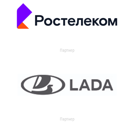
Партнер
Партнер