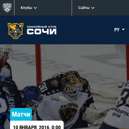
Клубы
Сайты
РУ
Матчи
10 ЯНВАРЯ, 2016, 0:00