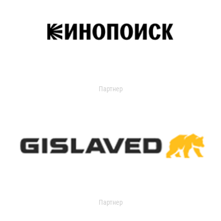
Партнер
Партнер