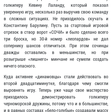
голкиперу Кевину Лаланду, который показал
уверенную игру, несколько раз выручив свою команду
в сложных ситуациях. Не приходилось скучать и
Константину Барулину. Пусть за стартовый игровой
отрезок в створ ворот «СОЧИ» и было сделано всего
три броска, но 30-й номер «леопардов» не дал
сопернику шансов отличиться. При этом сочинцы
дважды оставались в меньшинстве, но при
розыгрыше «лишнего» минчане не сумели создать
ничего опасного.
Куда активнее «динамовцы» стали действовать во
второй двадцатиминутке, благодаря чему смогли
выровнять игру. Теперь уже чаще свое мастерство
приходилось демонстрировать голкиперу
черноморской дружины, потому что и в большинстве,
и в равных составах «бело-голубые» создавали массу