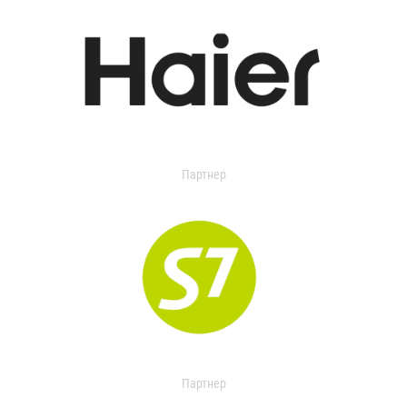
Партнер
Партнер