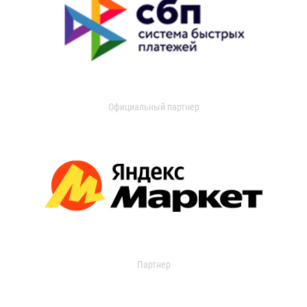
Официальный партнер
Партнер