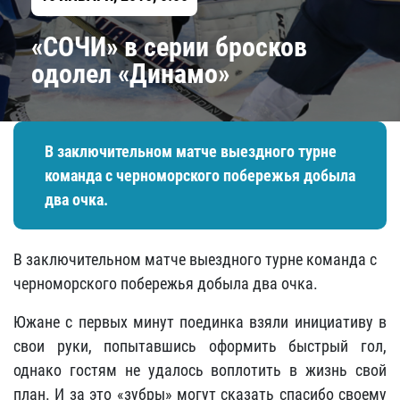
«СОЧИ» в серии бросков
одолел «Динамо»
В заключительном матче выездного турне
команда с черноморского побережья добыла
два очка.
В заключительном матче выездного турне команда с
черноморского побережья добыла два очка.
Южане с первых минут поединка взяли инициативу в
свои руки, попытавшись оформить быстрый гол,
однако гостям не удалось воплотить в жизнь свой
план. И за это «зубры» могут сказать спасибо своему