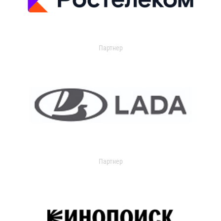
Партнер
Партнер