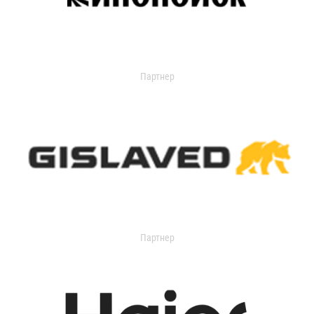
Партнер
Партнер