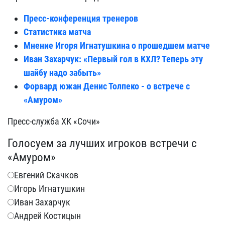
Пресс-конференция тренеров
Статистика матча
Мнение Игоря Игнатушкина о прошедшем матче
Иван Захарчук: «Первый гол в КХЛ? Теперь эту
шайбу надо забыть»
Форвард южан Денис Толпеко - о встрече с
«Амуром»
Пресс-служба ХК «Сочи»
Голосуем за лучших игроков встречи с
«Амуром»
Евгений Скачков
Игорь Игнатушкин
Иван Захарчук
Андрей Костицын