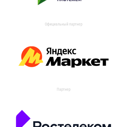
Официальный партнер
Партнер