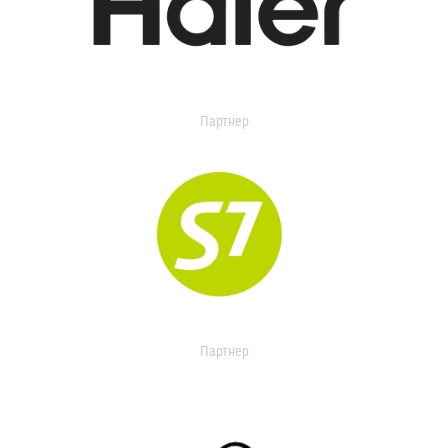
Партнер
Партнер