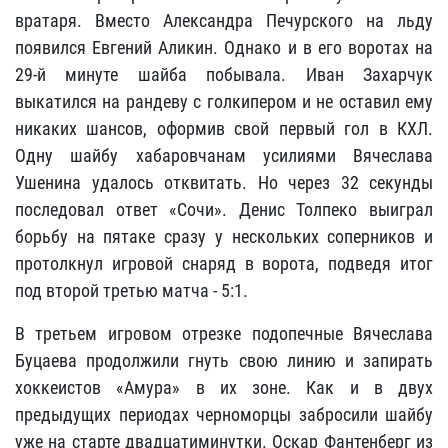
вратаря. Вместо Александра Печурского на льду
появился Евгений Аликин. Однако и в его воротах на
29-й минуте шайба побывала. Иван Захарчук
выкатился на рандеву с голкипером и не оставил ему
никаких шансов, оформив свой первый гол в КХЛ.
Одну шайбу хабаровчанам усилиями Вячеслава
Ушенина удалось отквитать. Но через 32 секунды
последовал ответ «Сочи». Денис Толпеко выиграл
борьбу на пятаке сразу у нескольких соперников и
протолкнул игровой снаряд в ворота, подведя итог
под второй третью матча - 5:1.
В третьем игровом отрезке подопечные Вячеслава
Буцаева продолжили гнуть свою линию и запирать
хоккеистов «Амура» в их зоне. Как и в двух
предыдущих периодах черноморцы забросили шайбу
уже на старте двадцатиминутки. Оскар Фантенберг из