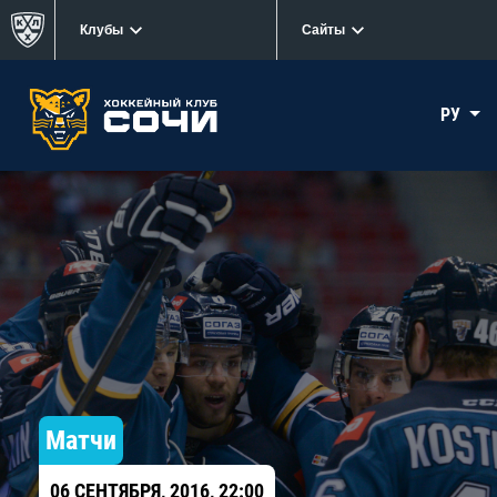
Клубы
Сайты
РУ
Матчи
06 СЕНТЯБРЯ, 2016, 22:00