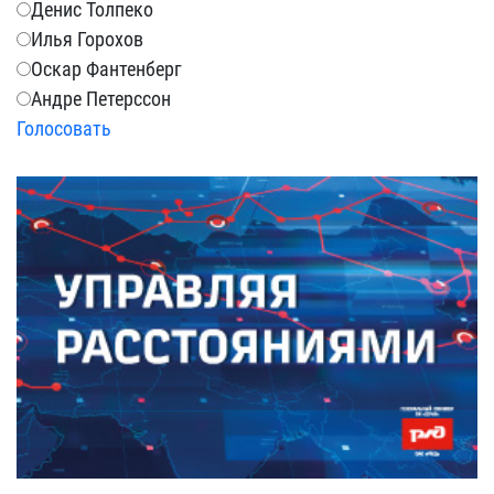
Денис Толпеко
Илья Горохов
Оскар Фантенберг
Андре Петерссон
Голосовать