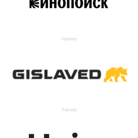
Партнер
Партнер