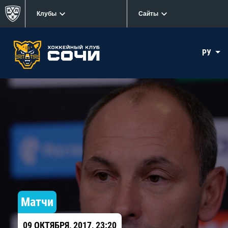
Клубы
Сайты
РУ
Матчи
09 ОКТЯБРЯ, 2017, 23:20