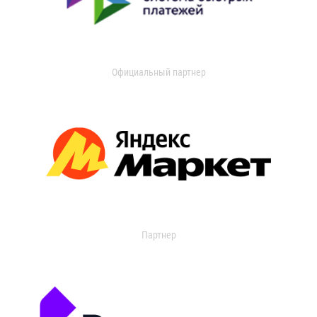
Официальный партнер
Партнер