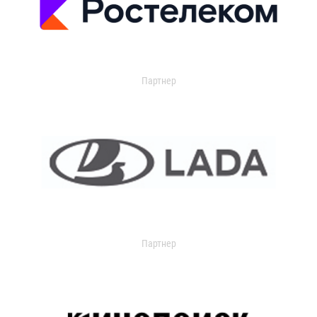
Партнер
Партнер