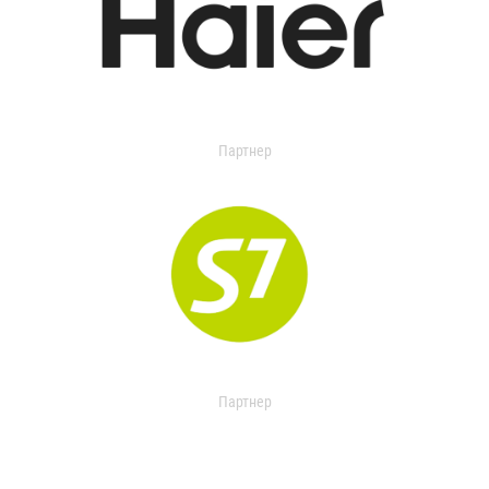
Партнер
Партнер