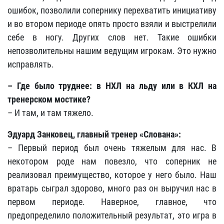
ошибок, позволили сопернику перехватить инициативу
и во втором периоде опять просто взяли и выстрелили
себе в ногу. Других слов нет. Такие ошибки
непозволительны нашим ведущим игрокам. Это нужно
исправлять.
– Где было труднее: в НХЛ на льду или в КХЛ на
тренерском мостике?
– И там, и там тяжело.
Эдуард Занковец, главный тренер «Слована»:
– Первый период был очень тяжелым для нас. В
некотором роде нам повезло, что соперник не
реализовал преимущество, которое у него было. Наш
вратарь сыграл здорово, много раз он выручил нас в
первом периоде. Наверное, главное, что
предопределило положительный результат, это игра в