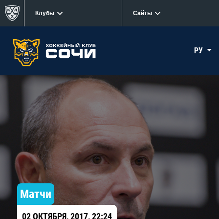
Клубы
Сайты
РУ
Матчи
02 ОКТЯБРЯ, 2017, 22:24