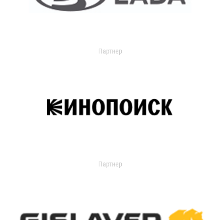
Партнер
Партнер