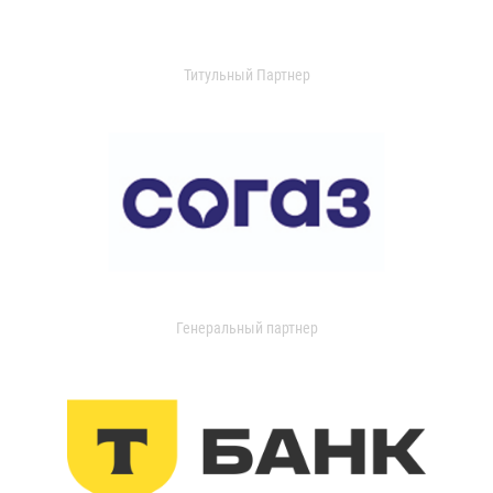
Титульный Партнер
Генеральный партнер