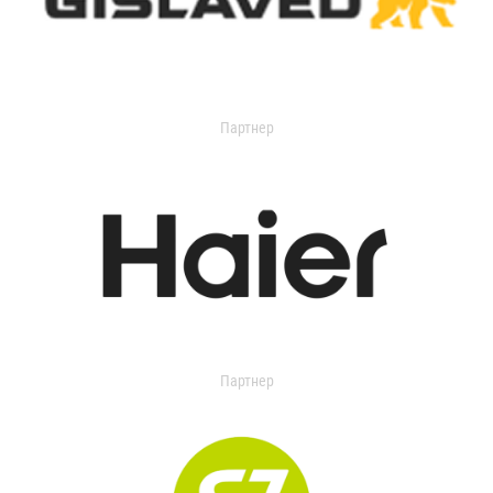
Партнер
Партнер