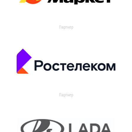
Партнер
Партнер