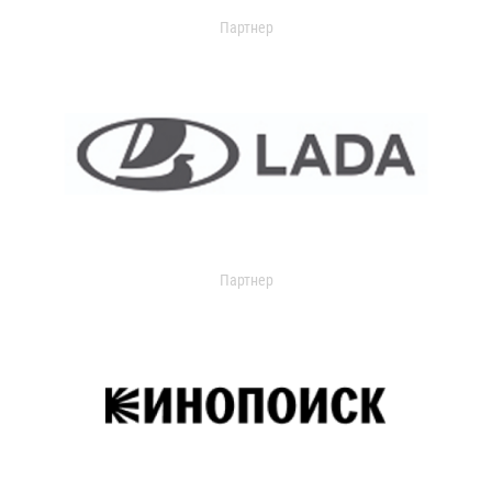
Партнер
Партнер