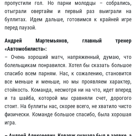
пропустили гол. Но парни молодцы – собрались,
отыграли овертайм и первый раз выиграли на
буллитах. Идем дальше, готовимся к крайней игре
перед паузой.
Андрей Мартемьянов, главный тренер
«Автомобилиста»:
– Очень хороший матч, напряженный, думаю, что
болельщикам понравился. Хотел бы сказать большое
спасибо всем парням. Нас, к сожалению, становится
все меньше и меньше, но мы проявляем характер,
стойкость. Команда, несмотря ни на что, идет вперед
и та шайба, которой мы сравняли счет, дорогого
стоит. На буллиты нас, скорее всего, не хватило чисто
физически. Команде большое спасибо, была хорошая
игра.
– Андрей Алексеевич, Коварж сначала был в заявке, а