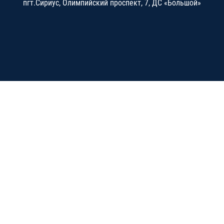
пгт.Сириус, Олимпийский проспект, 7, ДС «Большой»