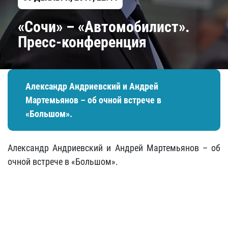
«Сочи» – «Автомобилист».
Пресс-конференция
Александр Андриевский и Андрей
Мартемьянов – об очной встрече в
«Большом».
Александр Андриевский и Андрей Мартемьянов – об
очной встрече в «Большом».