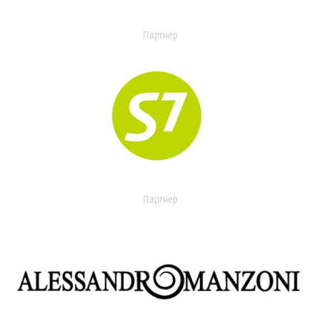
Партнер
Партнер