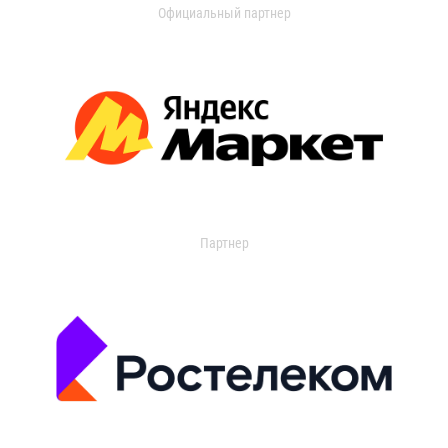
Официальный партнер
Партнер