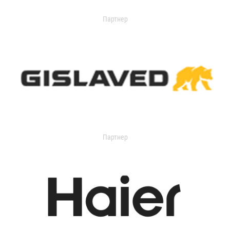
Партнер
Партнер