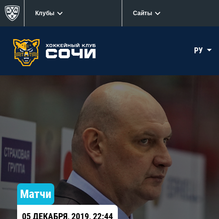
Клубы
Сайты
РУ
Матчи
05 ДЕКАБРЯ, 2019, 22:44