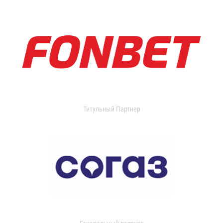
Титульный Партнер