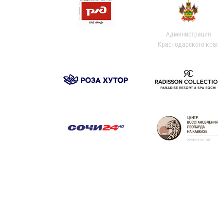
Администрация
Краснодарского кра