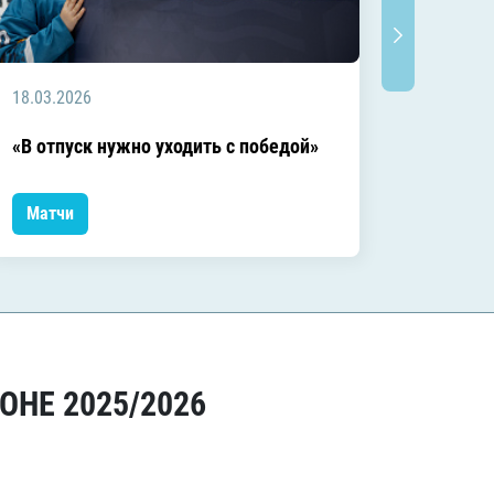
18.03.2026
18.03.2
Заключ
«В отпуск нужно уходить с победой»
сезоне
Матчи
Матчи
ОНЕ 2025/2026