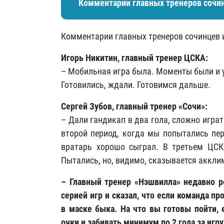
Комментарии главных тренеров сочин
Комментарии главных тренеров сочинцев 
Игорь Никитин, главный тренер ЦСКА:
– Мобильная игра была. Моменты были и у 
Готовились, ждали. Готовимся дальше.
Сергей Зубов, главный тренер «Сочи»:
– Дали гандикап в два гола, сложно игра
второй период, когда мы попытались пер
вратарь хорошо сыграл. В третьем ЦСК
Пытались, но, видимо, сказывается аккли
– Главный тренер «Нэшвилла» недавно 
серией игр и сказал, что если команда п
в маске быка. На что вы готовы пойти, 
очки и забивать минимум по 2 гола за игру