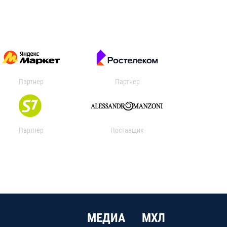
Партнер
Партнер
Партнер
Поставщик
МЕДИА
МХЛ