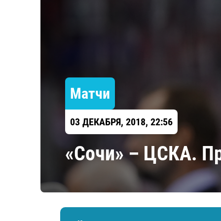
Локомотив
Северсталь
ЦСКА
Шанхайские Драконы
Матчи
03 ДЕКАБРЯ, 2018, 22:56
«Сочи» – ЦСКА. П