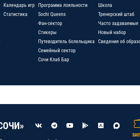
Календарь игр
Программа лояльности
Школа
Статистика
Sochi Queens
Тренерский штаб
Фан-сектор
Часто задаваемые
Стикеры
Новый набор
о
Путеводитель болельщика
Сведения об образ
Семейный сектор
Сочи Клаб Бар
СОЧИ»
БИ