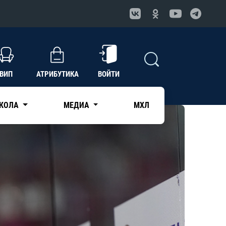
ВИП
АТРИБУТИКА
ВОЙТИ
КОЛА
МЕДИА
МХЛ