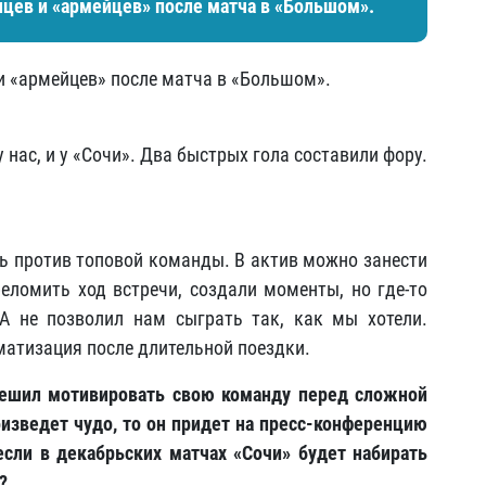
цев и «армейцев» после матча в «Большом».
и «армейцев» после матча в «Большом».
нас, и у «Сочи». Два быстрых гола составили фору.
ть против топовой команды. В актив можно занести
еломить ход встречи, создали моменты, но где-то
А не позволил нам сыграть так, как мы хотели.
матизация после длительной поездки.
решил мотивировать свою команду перед сложной
роизведет чудо, то он придет на пресс-конференцию
если в декабрьских матчах «Сочи» будет набирать
?