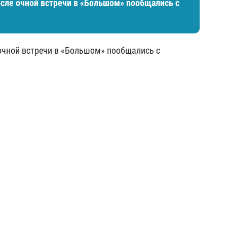
сле очной встречи в «Большом» пообщались с
очной встречи в «Большом» пообщались с