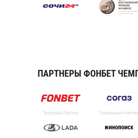
ПАРТНЕРЫ ФОНБЕТ ЧЕМП
Титульный Партнер
Генеральный партне