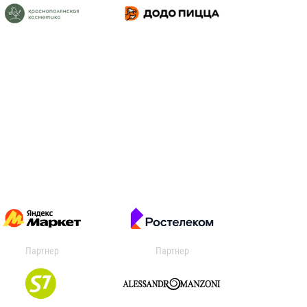
Партнер
Партнер