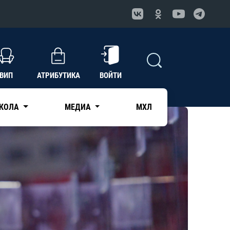
ВИП
АТРИБУТИКА
ВОЙТИ
КОЛА
МЕДИА
МХЛ