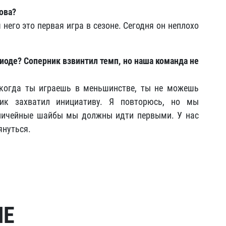
ова?
 него это первая игра в сезоне. Сегодня он неплохо
риоде? Соперник взвинтил темп, но наша команда не
 когда ты играешь в меньшинстве, ты не можешь
рник захватил инициативу. Я повторюсь, но мы
 ничейные шайбы мы должны идти первыми. У нас
януться.
МЕ