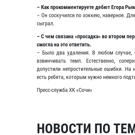
– Как прокомментируете дебют Егора Рык
– Он соскучился по хоккею, наверное. Для
сыграл.
– С чем связана «просадка» во втором пе
смогла на это ответить.
– Было два удаления. В любом случае,
взвинчивать темп. Естественно, сопе
допустили непростительные ошибки. На
есть ребята, которым нужно немного подт
Пресс-служба ХК «Сочи»
НОВОСТИ ПО ТЕ