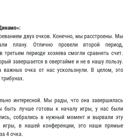
Динамо»:
воеванием двух очков. Конечно, мы расстроены. Мы
али плану. Отлично провели второй период,
 третьем периоде хозяева смогли сравнять счет.
орый завершается в овертайме и не в нашу пользу.
 важных очка от нас ускользнули. В целом, это
 трибунах.
ельно интересной. Мы рады, что она завершилась
 быть лучше готовы к началу игры, у нас были
лись, собрались в нужный момент и вырвали эту
 игры, в нашей конференции, это наши прямые
за 4 очка.