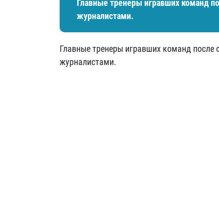
Главные тренеры игравших команд по
журналистами.
Главные тренеры игравших команд после 
журналистами.