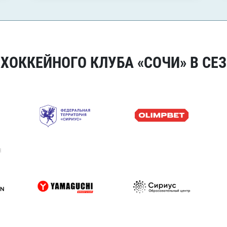
ОККЕЙНОГО КЛУБА «СОЧИ» В СЕЗ
я