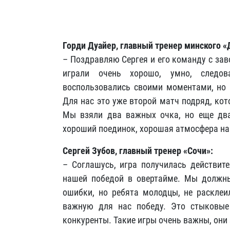
Горди Дуайер, главный тренер минского «
– Поздравляю Сергея и его команду с за
играли очень хорошо, умно, следов
воспользовались своими моментами, но в
Для нас это уже второй матч подряд, кот
Мы взяли два важных очка, но еще два
хороший поединок, хорошая атмосфера на
Сергей Зубов, главный тренер «Сочи»:
– Соглашусь, игра получилась действит
нашей победой в овертайме. Мы должны
ошибки, но ребята молодцы, не расклеи
важную для нас победу. Это стыковые
конкуренты. Такие игры очень важны, они 