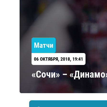
Локомотив
Северсталь
ЦСКА
Шанхайские Драконы
Матчи
06 ОКТЯБРЯ, 2018, 19:41
«Сочи» – «Динамо