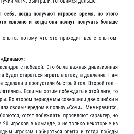
гучий матч. Выиграли, готовимся дальше.
 себя, когда получают игровое время, но этого
то связано и когда они начнут получать больше
опыта, потому что это приходит все с опытом.
 «Динамо»:
ександра с победой. Это была важная дивизионная
ла будет стараться играть в атаку, в давление. Нам
е сделали и пропустили быстрый гол. Второй гол –
латились. Если мы хотим побеждать в этой лиге, то
гры. Во втором периоде мы совершили две ошибки и
шла своим чередом в пользу «Сочи». Мне нравится,
 борются, хотят побеждать, проявляют характер, но
е 20 игроков в команде, а не только некоторые из
лодым игрокам набираться опыта и тогда победы