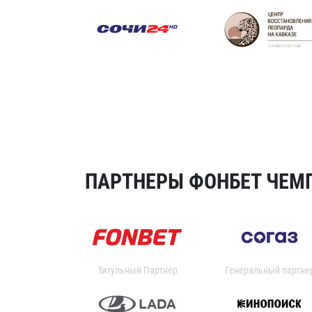
ПАРТНЕРЫ ФОНБЕТ ЧЕМП
Титульный Партнер
Генеральный партне