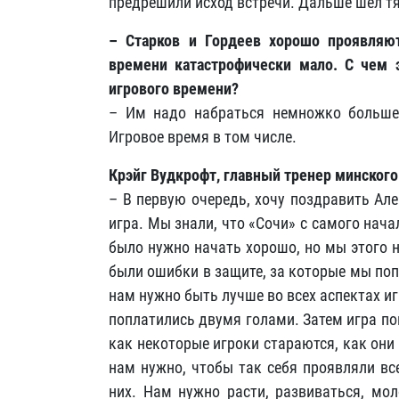
предрешили исход встречи. Дальше шел тя
– Старков и Гордеев хорошо проявляют
времени катастрофически мало. С чем э
игрового времени?
– Им надо набраться немножко больше 
Игровое время в том числе.
Крэйг Вудкрофт, главный тренер минского
– В первую очередь, хочу поздравить Ал
игра. Мы знали, что «Сочи» с самого нача
было нужно начать хорошо, но мы этого н
были ошибки в защите, за которые мы поп
нам нужно быть лучше во всех аспектах и
поплатились двумя голами. Затем игра по
как некоторые игроки стараются, как они
нам нужно, чтобы так себя проявляли вс
них. Нам нужно расти, развиваться, мо