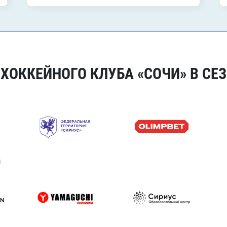
ОККЕЙНОГО КЛУБА «СОЧИ» В СЕЗ
я