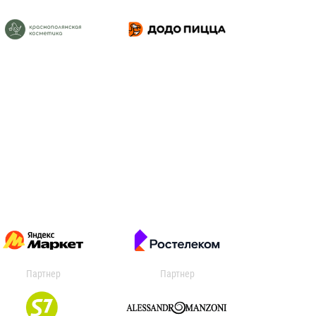
Партнер
Партнер