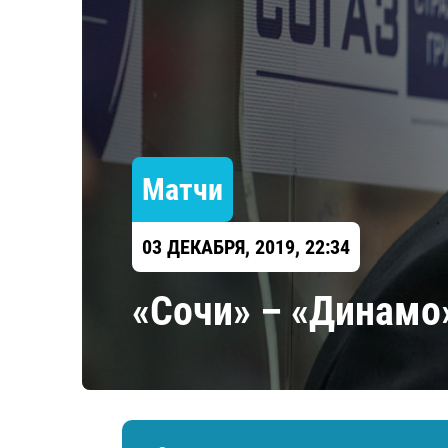
Локомотив
Северсталь
ЦСКА
Шанхайские Драконы
Матчи
03 ДЕКАБРЯ, 2019, 22:34
«Сочи» – «Динамо