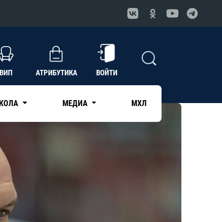
ВИП
АТРИБУТИКА
ВОЙТИ
КОЛА
МЕДИА
МХЛ