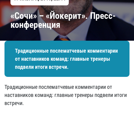
«Сочи» – «Йокерит». Пресс-
конференция
Традиционные послематчевые комментарии
от наставников команд: главные тренеры
подвели итоги встречи.
Традиционные послематчевые комментарии от
наставников команд: главные тренеры подвели итоги
встречи.