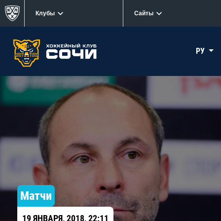
Клубы
Сайты
РУ
Матчи
19 ЯНВАРЯ, 2018, 22:11