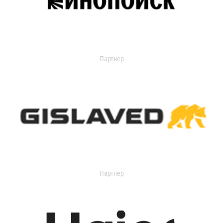
Партнер
Партнер