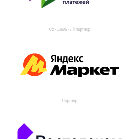
Официальный партнер
Партнер