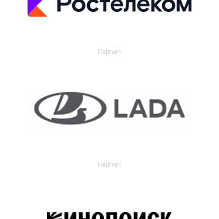
Партнер
Партнер