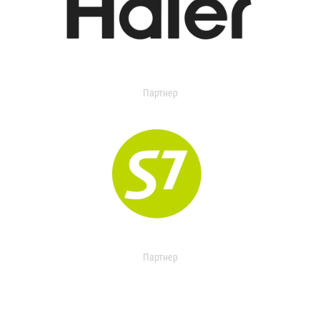
Партнер
Партнер