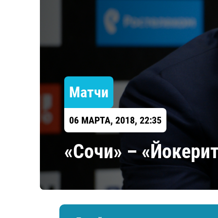
Локомотив
Северсталь
ЦСКА
Шанхайские Драконы
Матчи
06 МАРТА, 2018, 22:35
«Сочи» – «Йокери