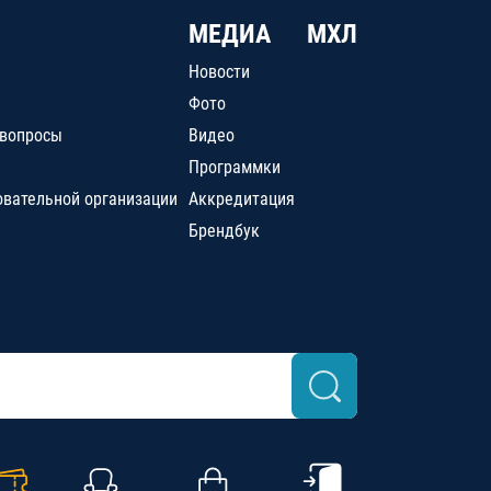
МЕДИА
МХЛ
Новости
Фото
 вопросы
Видео
Программки
овательной организации
Аккредитация
Брендбук