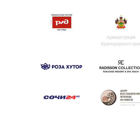
Администрация
Краснодарского кра