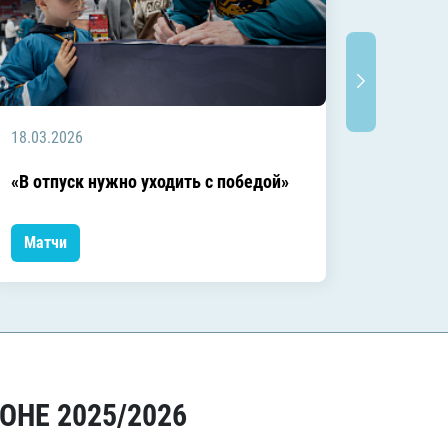
18.03.2026
18.03.2
Заключ
«В отпуск нужно уходить с победой»
сезоне
Матчи
Матчи
ОНЕ 2025/2026