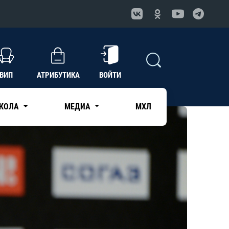
ВИП
АТРИБУТИКА
ВОЙТИ
КОЛА
МЕДИА
МХЛ