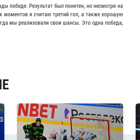
ады победе. Результат был понятен, но несмотря на
х моментов я считаю третий гол, а также хорошую
огда мы реализовали свои шансы. Это одна победа,
МЕ