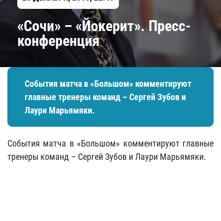
«Сочи» – «Йокерит». Пресс-
конференция
События матча в «Большом» комментируют
главные тренеры команд – Сергей Зубов и
Лаури Марьямяки.
События матча в «Большом» комментируют главные
тренеры команд – Сергей Зубов и Лаури Марьямяки.