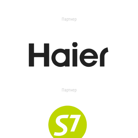
Партнер
Партнер