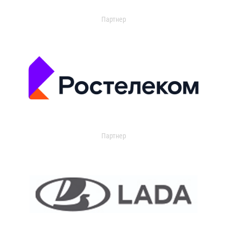
Партнер
Партнер