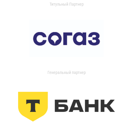
Титульный Партнер
Генеральный партнер