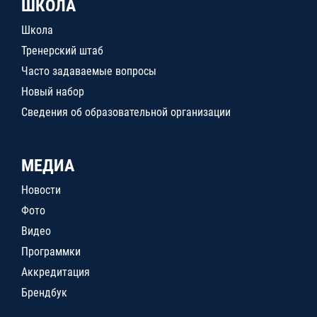
ШКОЛА
Школа
Тренерский штаб
Часто задаваемые вопросы
Новый набор
Сведения об образовательной организации
МЕДИА
Новости
Фото
Видео
Программки
Аккредитация
Брендбук