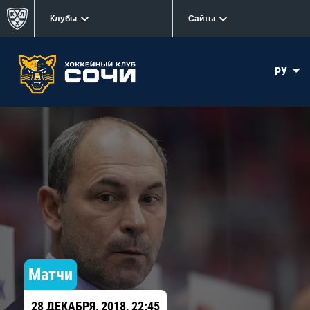
Клубы
Сайты
РУ
Матчи
28 ДЕКАБРЯ, 2018, 22:45