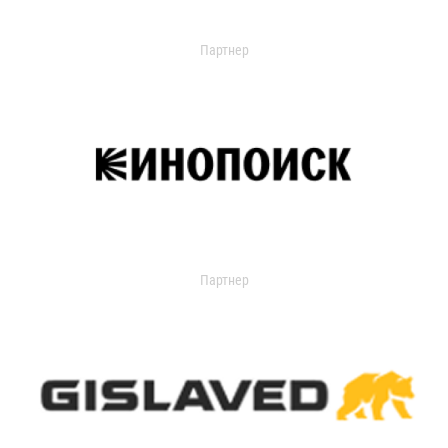
Партнер
Партнер