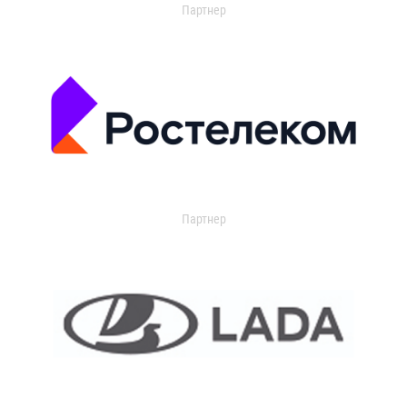
Партнер
Партнер