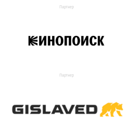
Партнер
Партнер