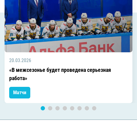
20.03.2026
«В межсезонье будет проведена серьезная
работа»
Матчи