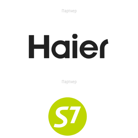
Партнер
Партнер