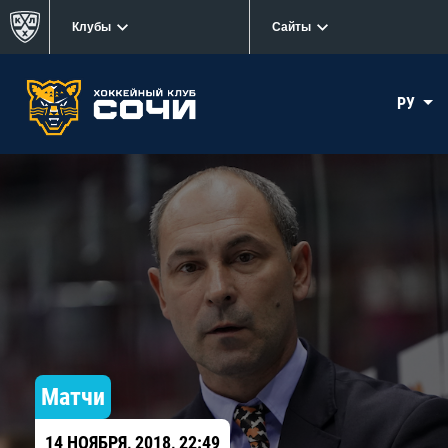
Клубы
Сайты
РУ
Матчи
14 НОЯБРЯ, 2018, 22:49