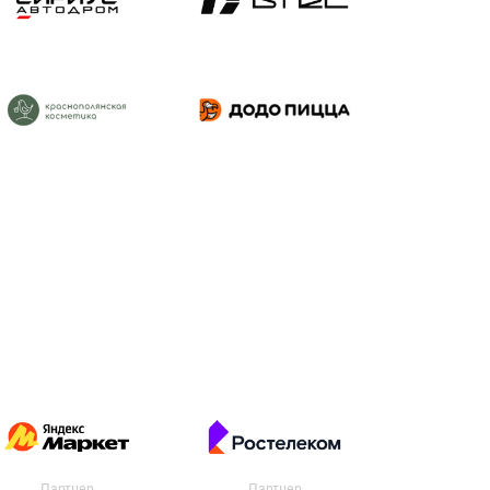
Партнер
Партнер