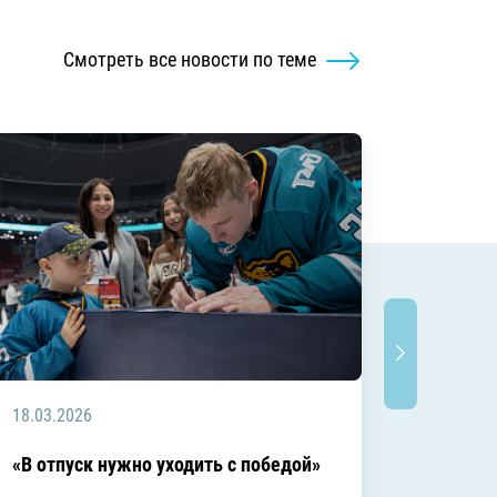
Смотреть все новости по теме
18.03.2026
18.03.2
Заключ
«В отпуск нужно уходить с победой»
сезоне