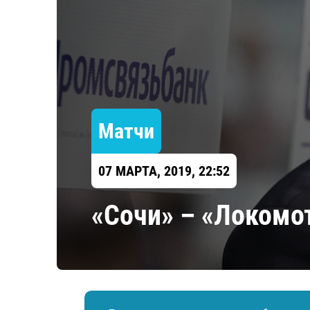
Локомотив
Северсталь
ЦСКА
Шанхайские Драконы
Матчи
07 МАРТА, 2019, 22:52
«Сочи» – «Локомо