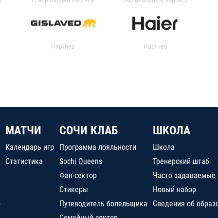
Партнер
Партнер
МАТЧИ
СОЧИ КЛАБ
ШКОЛА
Календарь игр
Программа лояльности
Школа
Статистика
Sochi Queens
Тренерский штаб
Фан-сектор
Часто задаваемые
Стикеры
Новый набор
о
Путеводитель болельщика
Сведения об образ
Семейный сектор