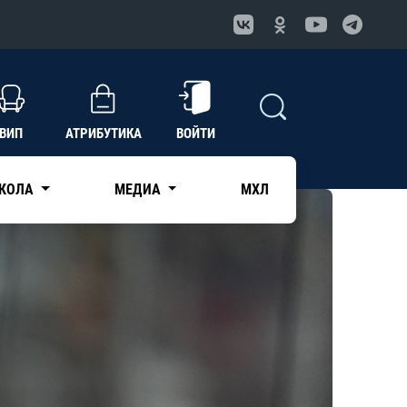
ВИП
АТРИБУТИКА
ВОЙТИ
КОЛА
МЕДИА
МХЛ