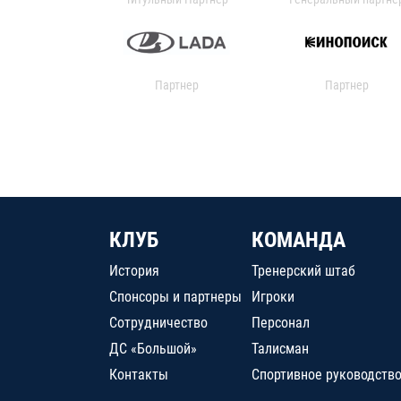
Партнер
Партнер
КЛУБ
КОМАНДА
История
Тренерский штаб
Спонсоры и партнеры
Игроки
Сотрудничество
Персонал
ДС «Большой»
Талисман
Контакты
Спортивное руководств