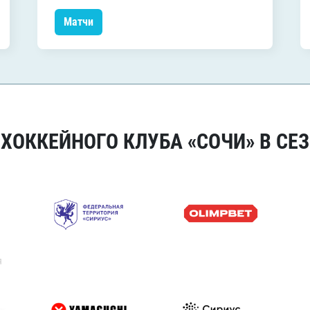
Матчи
ОККЕЙНОГО КЛУБА «СОЧИ» В СЕЗ
я