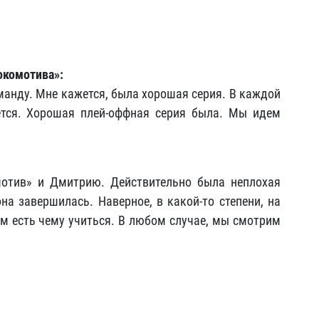
окомотива»:
оманду. Мне кажется, была хорошая серия. В каждой
ется. Хорошая плей-оффная серия была. Мы идем
отив» и Дмитрию. Действительно была неплохая
она завершилась. Наверное, в какой-то степени, на
ам есть чему учиться. В любом случае, мы смотрим