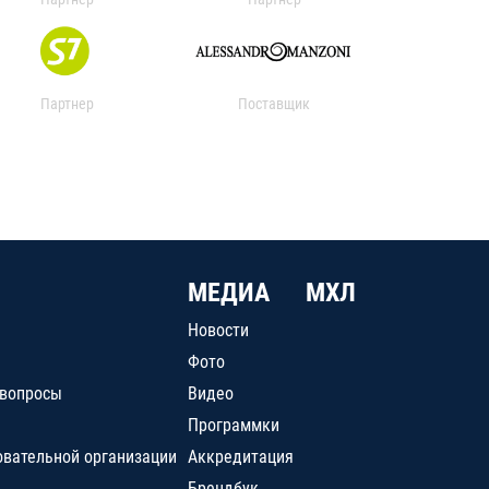
Партнер
Поставщик
МЕДИА
МХЛ
Новости
Фото
 вопросы
Видео
Программки
овательной организации
Аккредитация
Брендбук