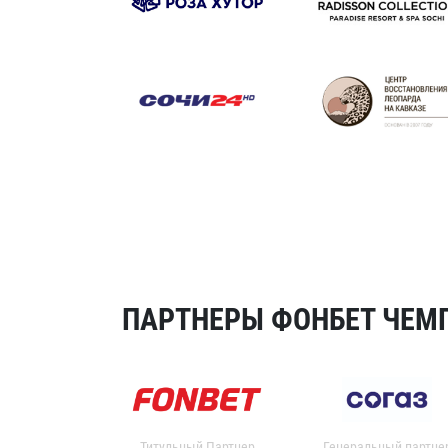
ПАРТНЕРЫ ФОНБЕТ ЧЕМП
Титульный Партнер
Генеральный партне