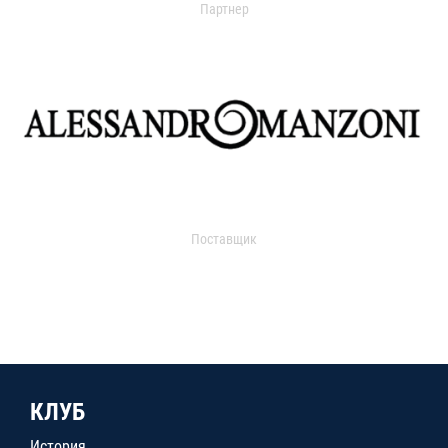
Партнер
Поставщик
КЛУБ
История