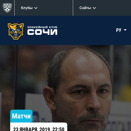
Клубы
Сайты
РУ
Матчи
23 ЯНВАРЯ, 2019, 22:50