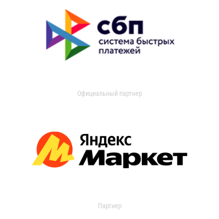
Официальный партнер
Партнер