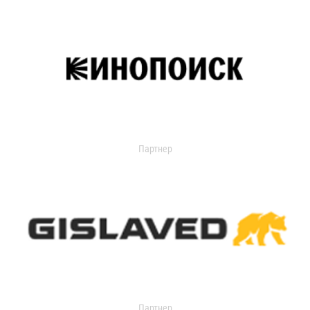
Партнер
Партнер