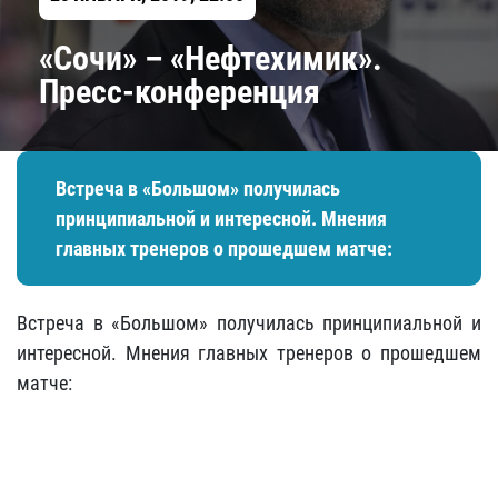
«Сочи» – «Нефтехимик».
Пресс-конференция
Встреча в «Большом» получилась
принципиальной и интересной. Мнения
главных тренеров о прошедшем матче:
Встреча в «Большом» получилась принципиальной и
интересной. Мнения главных тренеров о прошедшем
матче: