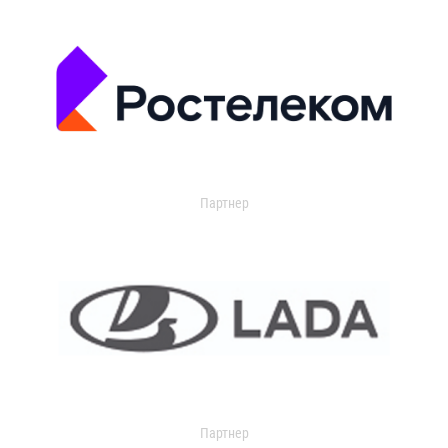
Партнер
Партнер