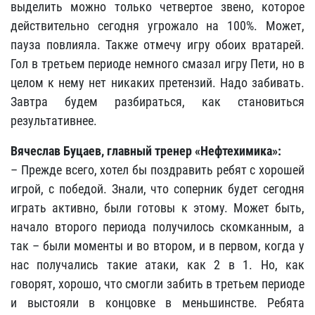
выделить можно только четвертое звено, которое
действительно сегодня угрожало на 100%. Может,
пауза повлияла. Также отмечу игру обоих вратарей.
Гол в третьем периоде немного смазал игру Пети, но в
целом к нему нет никаких претензий. Надо забивать.
Завтра будем разбираться, как становиться
результативнее.
Вячеслав Буцаев, главный тренер «Нефтехимика»:
– Прежде всего, хотел бы поздравить ребят с хорошей
игрой, с победой. Знали, что соперник будет сегодня
играть активно, были готовы к этому. Может быть,
начало второго периода получилось скомканным, а
так – были моменты и во втором, и в первом, когда у
нас получались такие атаки, как 2 в 1. Но, как
говорят, хорошо, что смогли забить в третьем периоде
и выстояли в концовке в меньшинстве. Ребята