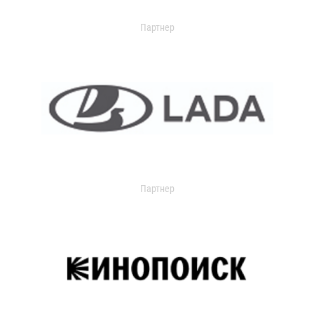
Партнер
Партнер