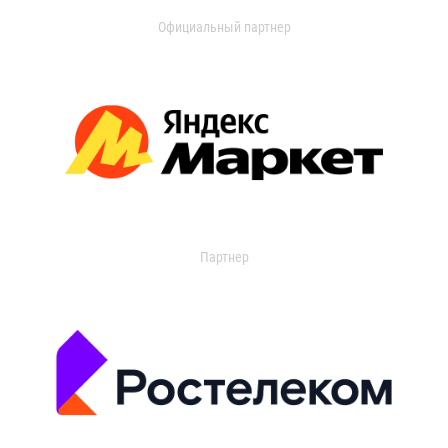
Официальный партнер
Партнер