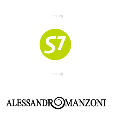
Партнер
Партнер