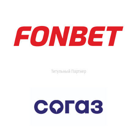
Титульный Партнер