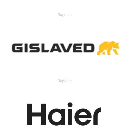
Партнер
Партнер