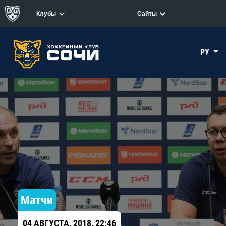
Клубы
Сайты
РУ
Матчи
04 АВГУСТА, 2018, 22:46