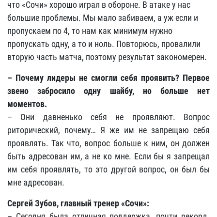
что «Сочи» хорошо играл в обороне. В атаке у нас
большие проблемы. Мы мало забиваем, а уж если и
пропускаем по 4, то нам как минимум нужно
пропускать одну, а то и ноль. Повторюсь, провалили
вторую часть матча, поэтому результат закономерен.
– Почему лидеры не смогли себя проявить? Первое
звено забросило одну шайбу, но больше нет
моментов.
– Они давненько себя не проявляют. Вопрос
риторический, почему… Я же им не запрещаю себя
проявлять. Так что, вопрос больше к ним, он должен
быть адресован им, а не ко мне. Если бы я запрещал
им себя проявлять, то это другой вопрос, он был бы
мне адресован.
Сергей Зубов, главный тренер «Сочи»:
– Сегодня была отличная поддержка, почти рекорд.