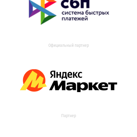
Официальный партнер
Партнер