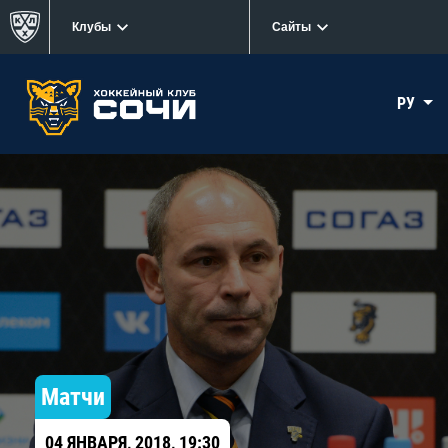
Клубы
Сайты
РУ
Матчи
04 ЯНВАРЯ, 2018, 19:30