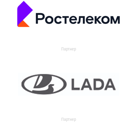
Партнер
Партнер