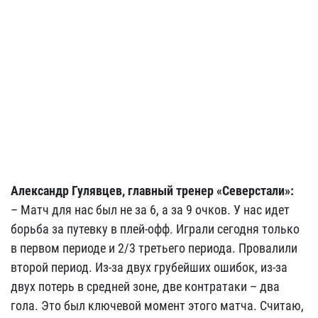
Александр Гулявцев, главный тренер «Северстали»:
– Матч для нас был не за 6, а за 9 очков. У нас идет
борьба за путевку в плей-офф. Играли сегодня только
в первом периоде и 2/3 третьего периода. Провалили
второй период. Из-за двух грубейших ошибок, из-за
двух потерь в средней зоне, две контратаки – два
гола. Это был ключевой момент этого матча. Считаю,