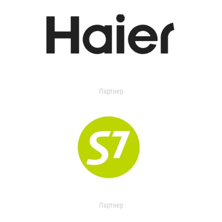
Партнер
Партнер