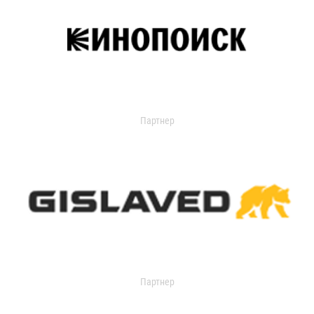
Партнер
Партнер