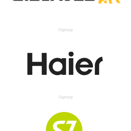
Партнер
Партнер