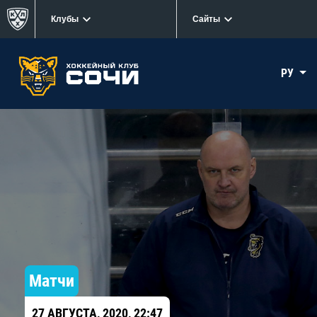
Клубы
Сайты
РУ
Матчи
27 АВГУСТА, 2020, 22:47