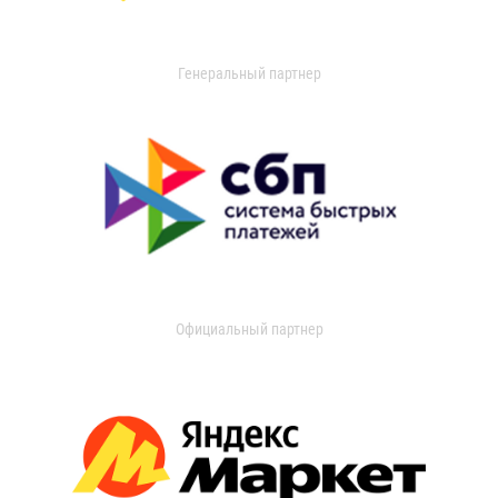
Генеральный партнер
Официальный партнер