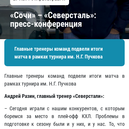
«Сочи» – «Северсталь»:
пресс-конференция
Главные тренеры команд подвели итоги
матча в рамках турнира им. Н.Г. Пучкова
Главные тренеры команд подвели итоги матча в
рамках турнира им. Н.Г. Пучкова
Андрей Разин, главный тренер «Северстали»:
– Сегодня играли с нашим конкурентов, с которым
боремся за место в плей-офф КХЛ. Проблемы в
подготовке к сезону были и у них, и у нас. То, что