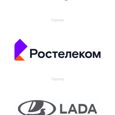
Партнер
Партнер