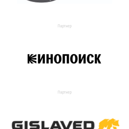
Партнер
Партнер