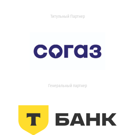
Титульный Партнер
Генеральный партнер