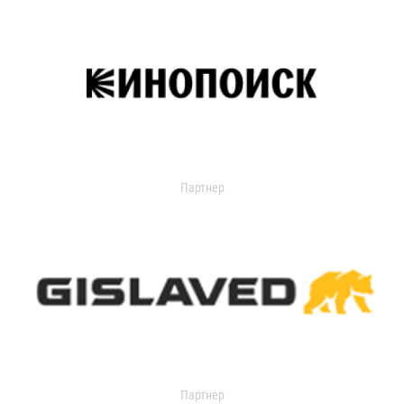
Партнер
Партнер