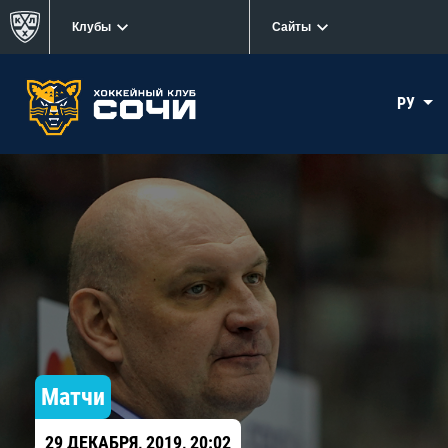
Клубы
Сайты
РУ
Матчи
29 ДЕКАБРЯ, 2019, 20:02