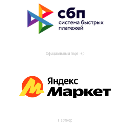
Официальный партнер
Партнер