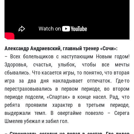
Александр Андриевский, главный тренер «Сочи»:
– Всех болельщиков с наступающим Новым годом!
Здоровья, счастья, улыбок, чтобы все мечты
сбывались. Что касается игры, то понятно, что вторая
игра за два дня накладывает отпечаток. Где-то
перестраховывались в первом периоде, во втором
периоде подсели, «Спартак» в конце насел. Рад, что
ребята проявили характер в третьем периоде,
выдержали темп. В овертайме повезло – Серега
Шмелев убежал и забил гол.
– Стремвалль сегодня не попал в состав. Где лидер