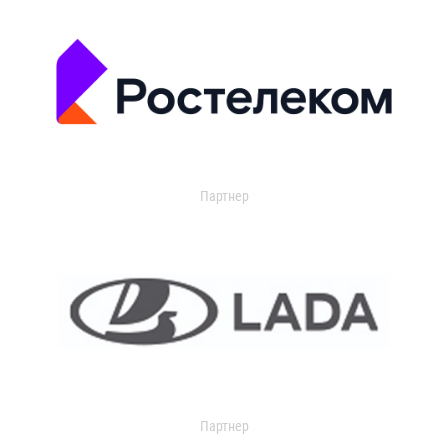
Партнер
Партнер